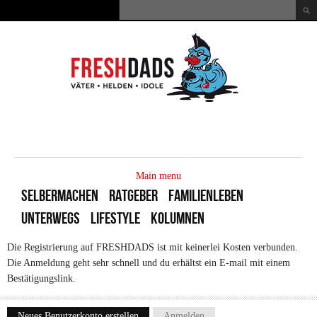
Direkt zum Inhalt
Suche
Suchformular
MAIN
MENU
Main menu
SELBERMACHEN
RATGEBER
FAMILIENLEBEN
UNTERWEGS
LIFESTYLE
KOLUMNEN
Die Registrierung auf FRESHDADS ist mit keinerlei Kosten verbunden.
Die Anmeldung geht sehr schnell und du erhältst ein E-mail mit einem
Bestätigungslink.
Neues Benutzerkonto erstellen
(aktiver Reiter)
Anmelden