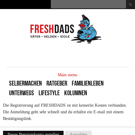
Direkt zum Inhalt
Suche
Suchformular
MAIN
MENU
Main menu
SELBERMACHEN
RATGEBER
FAMILIENLEBEN
UNTERWEGS
LIFESTYLE
KOLUMNEN
Die Registrierung auf FRESHDADS ist mit keinerlei Kosten verbunden.
Die Anmeldung geht sehr schnell und du erhältst ein E-mail mit einem
Bestätigungslink.
Neues Benutzerkonto erstellen
(aktiver Reiter)
Anmelden