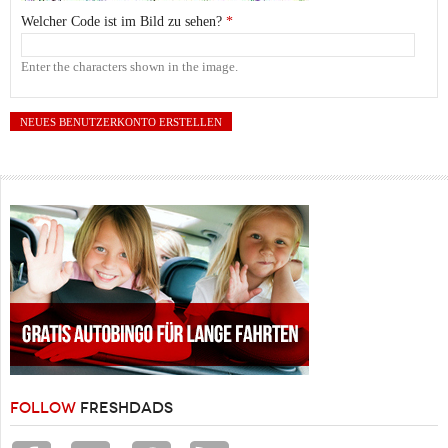
Welcher Code ist im Bild zu sehen?
*
Enter the characters shown in the image.
FOLLOW
FRESHDADS