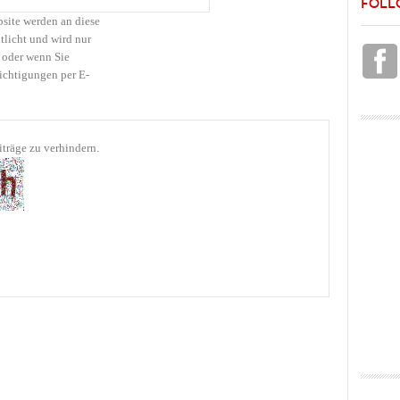
FOLL
bsite werden an diese
tlicht und wird nur
 oder wenn Sie
ichtigungen per E-
träge zu verhindern.