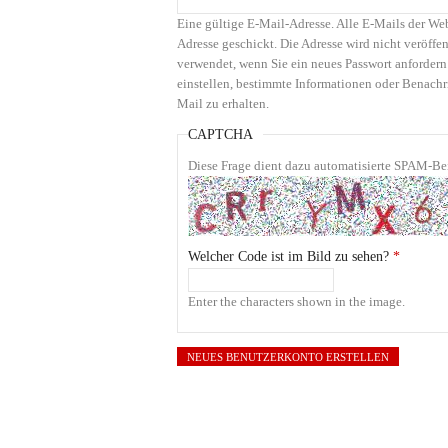
Eine gültige E-Mail-Adresse. Alle E-Mails der We
Adresse geschickt. Die Adresse wird nicht veröffen
verwendet, wenn Sie ein neues Passwort anfordern
einstellen, bestimmte Informationen oder Benachr
Mail zu erhalten.
CAPTCHA
Diese Frage dient dazu automatisierte SPAM-Bei
Welcher Code ist im Bild zu sehen?
*
Enter the characters shown in the image.