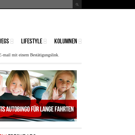
uche
Suchformular
WEGS
LIFESTYLE
KOLUMNEN
E-mail mit einem Bestätigungslink.