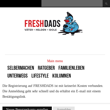
Direkt zum Inhalt
Suche
Suchformular
MAIN
MENU
Main menu
SELBERMACHEN
RATGEBER
FAMILIENLEBEN
UNTERWEGS
LIFESTYLE
KOLUMNEN
Die Registrierung auf FRESHDADS ist mit keinerlei Kosten verbunden.
Die Anmeldung geht sehr schnell und du erhältst ein E-mail mit einem
Bestätigungslink.
Neues Benutzerkonto erstellen
(aktiver Reiter)
Anmelden