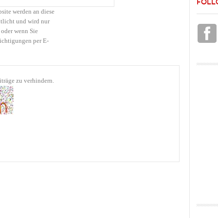
FOLL
bsite werden an diese
tlicht und wird nur
 oder wenn Sie
ichtigungen per E-
träge zu verhindern.