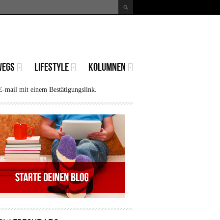
uche
Suchformular
WEGS
LIFESTYLE
KOLUMNEN
E-mail mit einem Bestätigungslink.