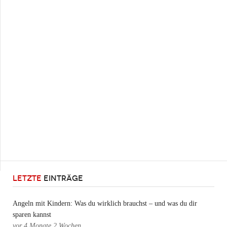
LETZTE
EINTRÄGE
Angeln mit Kindern: Was du wirklich brauchst – und was du dir
sparen kannst
vor
4 Monate 2 Wochen