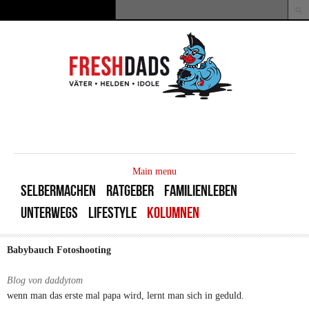
Direkt zum Inhalt
Suche
Suchformular
MAIN
MENU
Main menu
SELBERMACHEN
RATGEBER
FAMILIENLEBEN
UNTERWEGS
LIFESTYLE
KOLUMNEN
Babybauch Fotoshooting
Blog von daddytom
wenn man das erste mal papa wird, lernt man sich in geduld.