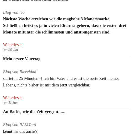
Blog von leo
Nächste Woche erreichen wir die magische 3 Monatsmarke.
Schließlich heißt es ja in vielen Elternratgebern, dass die ersten drei
Monate mitunter die schlimmsten und anstrengensten sind.
Weiterlesen
on
20
Jun
Mein erster Vatertag
Blog von Basteldad
startet in 25 Minuten :) Ich bin Vater und es ist die beste Zeit meines
Lebens, nichts bisher ist mit dem jetzt vergleichbar.
Weiterlesen
on
11
Jun
Au Backe, wie die Zeit vergeht......
Blog von RAMTotti
kennt ihr das auch??