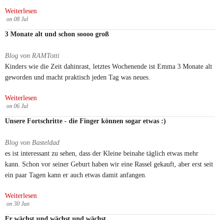
Weiterlesen
on
08
Jul
3 Monate alt und schon soooo groß
Blog von RAMTotti
Kinders wie die Zeit dahinrast, letztes Wochenende ist Emma 3 Monate alt
geworden und macht praktisch jeden Tag was neues.
Weiterlesen
on
06
Jul
Unsere Fortschritte - die Finger können sogar etwas :)
Blog von Basteldad
es ist interessant zu sehen, dass der Kleine beinahe täglich etwas mehr
kann. Schon vor seiner Geburt haben wir eine Rassel gekauft, aber erst seit
ein paar Tagen kann er auch etwas damit anfangen.
Weiterlesen
on
30
Jun
Er wächst und wächst und wächst...