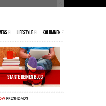
uche
Suchformular
WEGS
LIFESTYLE
KOLUMNEN
OW
FRESHDADS