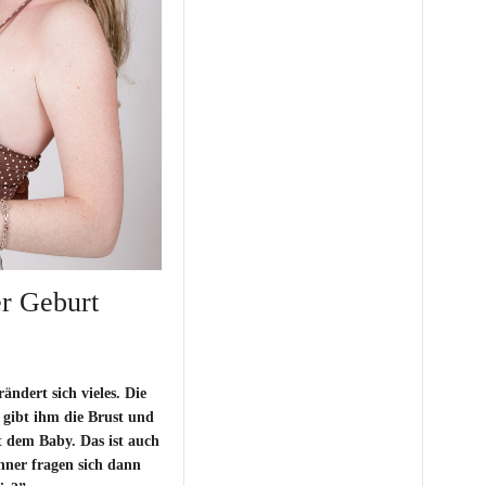
er Geburt
ndert sich vieles. Die
 gibt ihm die Brust und
t dem Baby. Das ist auch
nner fragen sich dann