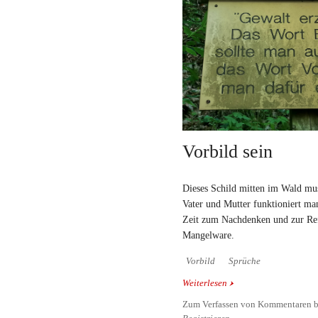
Vorbild sein
Dieses Schild mitten im Wald muss
Vater und Mutter funktioniert man
Zeit zum Nachdenken und zur Refl
Mangelware.
Vorbild
Sprüche
Weiterlesen
über Vorbild sein
Zum Verfassen von Kommentaren b