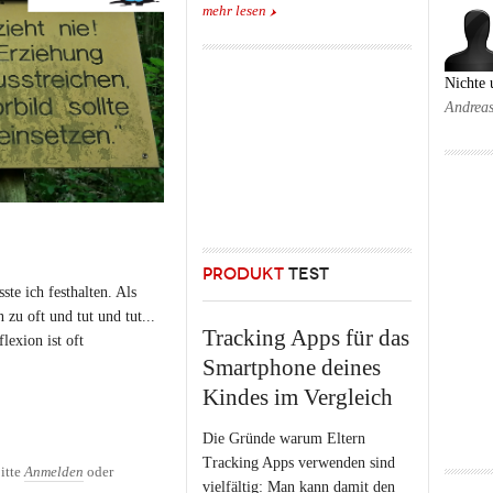
mehr lesen
Nichte
Andrea
PRODUKT
TEST
te ich festhalten. Als
 zu oft und tut und tut...
Tracking Apps für das
exion ist oft
Smartphone deines
Kindes im Vergleich
Die Gründe warum Eltern
Tracking Apps verwenden sind
itte
Anmelden
oder
vielfältig: Man kann damit den