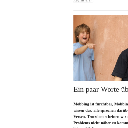
Registrieren
.
Ein paar Worte ü
Mobbing ist furchtbar, Mobbing 
wissen das, alle sprechen darüb
Versen. Trotzdem scheinen wir 
Problems nicht näher zu komme