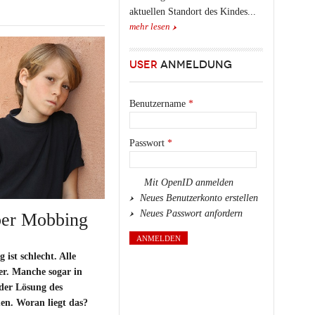
aktuellen Standort des Kindes...
mehr lesen
USER
ANMELDUNG
Benutzername
*
Passwort
*
Mit OpenID anmelden
Neues Benutzerkonto erstellen
Neues Passwort anfordern
ber Mobbing
ist schlecht. Alle
er. Manche sogar in
der Lösung des
n. Woran liegt das?