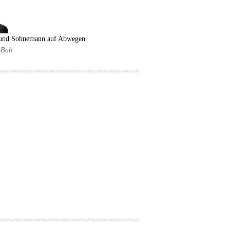
 und Sohnemann auf Abwegen
sBab