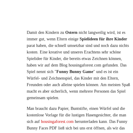
Damit den Kindern zu
Ostern
nicht langweilig wird, ist es
immer gut, wenn Eltern einige
Spielideen für ihre Kinder
parat haben, die schnell umsetzbar sind und noch dazu nichts
kosten. Eine kreative und unseres Erachtens sehr schöne
Spielidee für Kinder, die bereits etwas Zeichnen können,
haben wir auf dem Blog housingaforest.com gefunden. Das
Spiel nennt sich "
Funny Bunny Game
" und es ist ein
Würfel- und Zeichnenspiel, das Kinder mit den Eltern,
Freunden oder auch alleine spielen können. Am meisten Spaß
macht es aber sicherlich, wenn mehrere Personen das Spiel
gemeinsam spielen.
Man braucht dazu Papier, Buntstifte, einen Würfel und die
kostenlose Vorlage für die lustigen Hasengesichter, die man
sich auf
housingaforest.com
herunterladen kann. Das Funny
Bunny Faces PDF ließ sich bei uns erst öffnen, als wir das