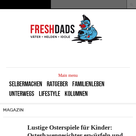
Direkt zum Inhalt
Suche
Suchformular
MAIN
MENU
Main menu
SELBERMACHEN
RATGEBER
FAMILIENLEBEN
UNTERWEGS
LIFESTYLE
KOLUMNEN
MAGAZIN
Lustige Osterspiele für Kinder:
Osterhasengesichter erwürfeln und