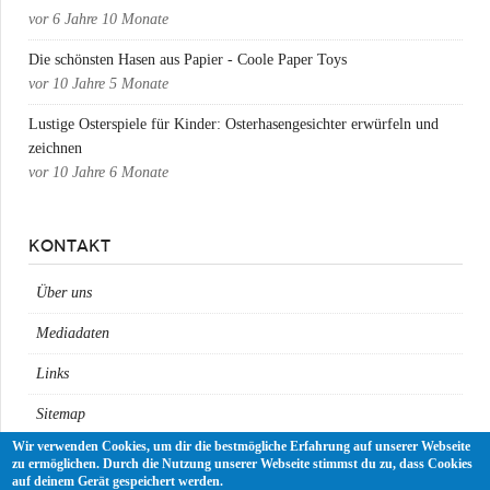
vor
6 Jahre 10 Monate
Die schönsten Hasen aus Papier - Coole Paper Toys
vor
10 Jahre 5 Monate
Lustige Osterspiele für Kinder: Osterhasengesichter erwürfeln und
zeichnen
vor
10 Jahre 6 Monate
KONTAKT
Über uns
Mediadaten
Links
Sitemap
Wir verwenden Cookies, um dir die bestmögliche Erfahrung auf unserer Webseite
Impressum
zu ermöglichen. Durch die Nutzung unserer Webseite stimmst du zu, dass Cookies
auf deinem Gerät gespeichert werden.