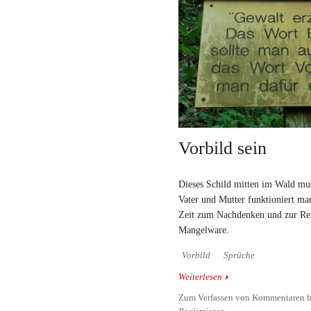
Vorbild sein
Dieses Schild mitten im Wald muss
Vater und Mutter funktioniert man
Zeit zum Nachdenken und zur Refl
Mangelware.
Vorbild
Sprüche
Weiterlesen
über Vorbild sein
Zum Verfassen von Kommentaren b