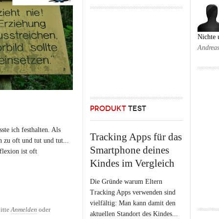
Nichte
Andrea
PRODUKT
TEST
te ich festhalten. Als
Tracking Apps für das
 zu oft und tut und tut...
Smartphone deines
exion ist oft
Kindes im Vergleich
Die Gründe warum Eltern
Tracking Apps verwenden sind
vielfältig: Man kann damit den
itte
Anmelden
oder
aktuellen Standort des Kindes...