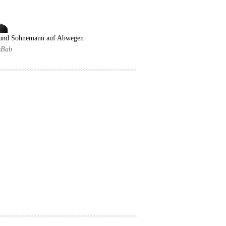
 und Sohnemann auf Abwegen
sBab