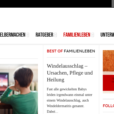
S
MAIN
MENU
SELBERMACHEN
RATGEBER
FAMILIENLEBEN
UNTER
BEST OF
FAMILIENLEBEN
Windelausschlag –
Ursachen, Pflege und
Heilung
Fast alle gewickelten Babys
leiden irgendwann einmal unter
einem Windelausschlag, auch
FOLL
Windeldermatitis genannt.
Dabei...