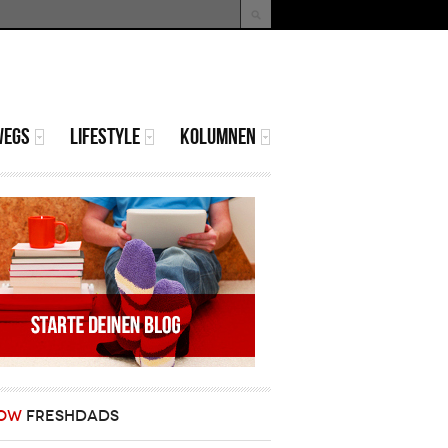
uche
Suchformular
WEGS
LIFESTYLE
KOLUMNEN
OW
FRESHDADS