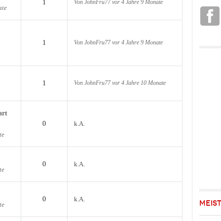
1
Von
JohnFru77
vor 4 Jahre 9 Monate
ate
1
Von
JohnFru77
vor 4 Jahre 9 Monate
1
Von
JohnFru77
vor 4 Jahre 10 Monate
art
0
k.A.
te
0
k.A.
te
0
k.A.
MEIS
te