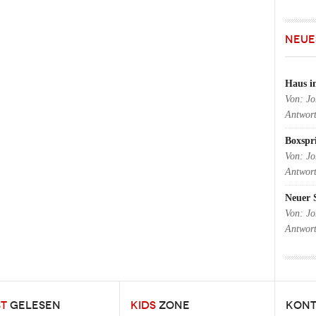
NEUE
Haus i
Von:
Jo
Antwor
Boxspr
Von:
Jo
Antwor
Neuer 
Von:
Jo
Antwor
ST
GELESEN
KIDS
ZONE
KONT