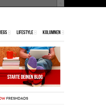
uche
Suchformular
WEGS
LIFESTYLE
KOLUMNEN
OW
FRESHDADS