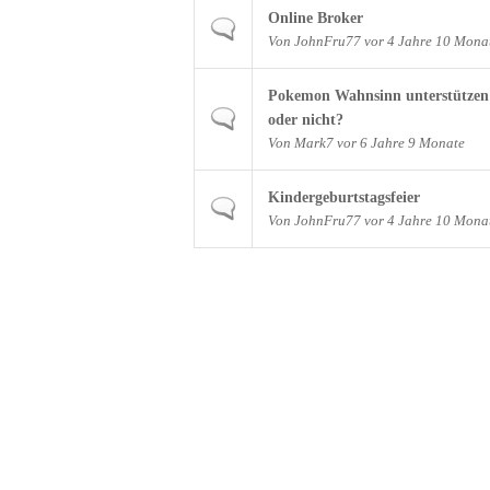
Online Broker
Normales Thema
Von
JohnFru77
vor 4 Jahre 10 Mona
Pokemon Wahnsinn unterstützen
Normales Thema
oder nicht?
Von
Mark7
vor 6 Jahre 9 Monate
Kindergeburtstagsfeier
Normales Thema
Von
JohnFru77
vor 4 Jahre 10 Mona
Seiten