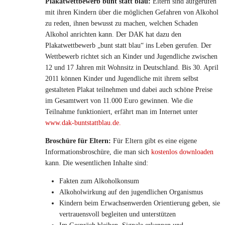
Plakatwettbewerb bunt statt blau:
Eltern sind aufgerufen
mit ihren Kindern über die möglichen Gefahren von Alkohol
zu reden, ihnen bewusst zu machen, welchen Schaden
Alkohol anrichten kann. Der DAK hat dazu den
Plakatwettbewerb „bunt statt blau“ ins Leben gerufen. Der
Wettbewerb richtet sich an Kinder und Jugendliche zwischen
12 und 17 Jahren mit Wohnsitz in Deutschland. Bis 30. April
2011 können Kinder und Jugendliche mit ihrem selbst
gestalteten Plakat teilnehmen und dabei auch schöne Preise
im Gesamtwert von 11.000 Euro gewinnen. Wie die
Teilnahme funktioniert, erfährt man im Internet unter
www.dak-buntstattblau.de.
Broschüre für Eltern:
Für Eltern gibt es eine eigene
Informationsbroschüre, die man sich
kostenlos downloaden
kann. Die wesentlichen Inhalte sind:
Fakten zum Alkoholkonsum
Alkoholwirkung auf den jugendlichen Organismus
Kindern beim Erwachsenwerden Orientierung geben, sie
vertrauensvoll begleiten und unterstützen