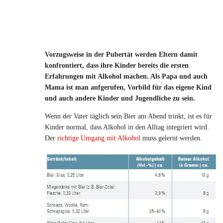
Vorzugsweise in der Pubertät werden Eltern damit
konfrontiert, dass ihre Kinder bereits die ersten
Erfahrungen mit Alkohol machen. Als Papa und auch
Mama ist man aufgerufen, Vorbild für das eigene Kind
und auch andere Kinder und Jugendliche zu sein.
Wenn der Vater täglich sein Bier am Abend trinkt, ist es für
Kinder normal, dass Alkohol in den Alltag integriert wird.
Der
richtige Umgang mit Alkohol
muss gelernt werden.