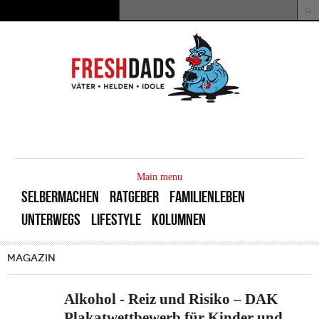
Direkt zum Inhalt
Suche
Suchformular
MAIN
MENU
Main menu
SELBERMACHEN
RATGEBER
FAMILIENLEBEN
UNTERWEGS
LIFESTYLE
KOLUMNEN
MAGAZIN
Alkohol - Reiz und Risiko – DAK
Plakatwettbewerb für Kinder und