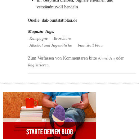
Im Gespräch bleiben, Signale erkennen und
verständnisvoll handeln
Quelle: dak-buntstattblau.de
Magazin Tags:
Kampagne
Broschüre
Alkohol und Jugendliche
bunt statt blau
Zum Verfassen von Kommentaren bitte
oder
Anmelden
.
Registrieren