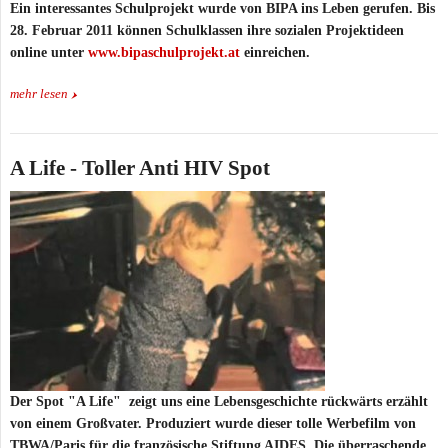
Ein interessantes Schulprojekt wurde von BIPA ins Leben gerufen. Bis
28. Februar 2011 können Schulklassen ihre sozialen Projektideen
online unter
www.bipaschulprojekt.at
einreichen.
mehr lesen
A Life - Toller Anti HIV Spot
Der Spot "A Life" zeigt uns eine Lebensgeschichte rückwärts erzählt
von einem Großvater. Produziert wurde dieser tolle Werbefilm von
TBWA/Paris für die französische Stiftung AIDES. Die überraschende