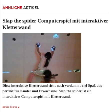
ÄHNLICHE
ARTIKEL
Slap the spider Computerspiel mit interaktiver
Kletterwand
Diese interaktive Kletterwand sieht nach verdammt viel Spaß aus -
perfekt für Kinder und Erwachsene. Slap the spider ist ein
interaktives Computerspiel mit Kletterwand.
mehr lesen