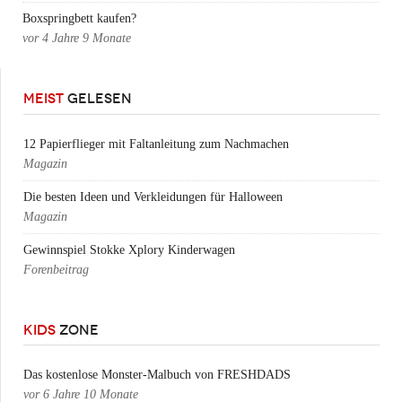
Boxspringbett kaufen?
vor
4 Jahre 9 Monate
MEIST
GELESEN
12 Papierflieger mit Faltanleitung zum Nachmachen
Magazin
Die besten Ideen und Verkleidungen für Halloween
Magazin
Gewinnspiel Stokke Xplory Kinderwagen
Forenbeitrag
KIDS
ZONE
Das kostenlose Monster-Malbuch von FRESHDADS
vor
6 Jahre 10 Monate