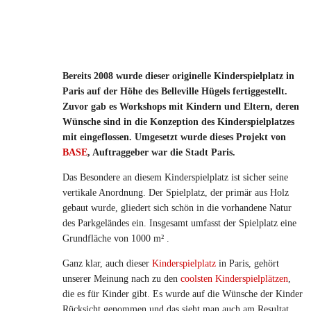
Bereits 2008 wurde dieser originelle Kinderspielplatz in
Paris auf der Höhe des Belleville Hügels fertiggestellt.
Zuvor gab es Workshops mit Kindern und Eltern, deren
Wünsche sind in die Konzeption des Kinderspielplatzes
mit eingeflossen. Umgesetzt wurde dieses Projekt von
BASE
, Auftraggeber war die Stadt Paris.
Das Besondere an diesem Kinderspielplatz ist sicher seine
vertikale Anordnung. Der Spielplatz, der primär aus Holz
gebaut wurde, gliedert sich schön in die vorhandene Natur
des Parkgeländes ein. Insgesamt umfasst der Spielplatz eine
Grundfläche von 1000 m² .
Ganz klar, auch dieser
Kinderspielplatz
in Paris, gehört
unserer Meinung nach zu den
coolsten Kinderspielplätzen
,
die es für Kinder gibt. Es wurde auf die Wünsche der Kinder
Rücksicht genommen und das sieht man auch am Resultat.