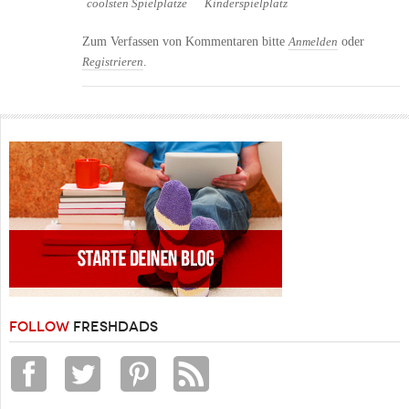
coolsten Spielplätze
Kinderspielplatz
Zum Verfassen von Kommentaren bitte
oder
Anmelden
.
Registrieren
FOLLOW
FRESHDADS