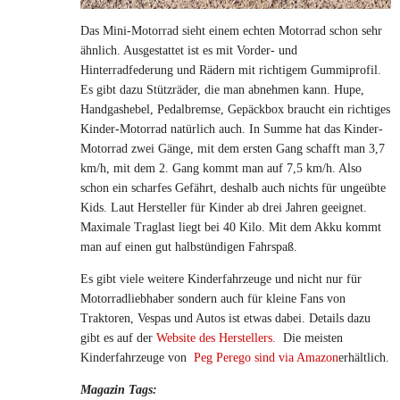
Das Mini-Motorrad sieht einem echten Motorrad schon sehr
ähnlich. Ausgestattet ist es mit Vorder- und
Hinterradfederung und Rädern mit richtigem Gummiprofil.
Es gibt dazu Stützräder, die man abnehmen kann. Hupe,
Handgashebel, Pedalbremse, Gepäckbox braucht ein richtiges
Kinder-Motorrad natürlich auch. In Summe hat das Kinder-
Motorrad zwei Gänge, mit dem ersten Gang schafft man 3,7
km/h, mit dem 2. Gang kommt man auf 7,5 km/h. Also
schon ein scharfes Gefährt, deshalb auch nichts für ungeübte
Kids. Laut Hersteller für Kinder ab drei Jahren geeignet.
Maximale Traglast liegt bei 40 Kilo. Mit dem Akku kommt
man auf einen gut halbstündigen Fahrspaß.
Es gibt viele weitere Kinderfahrzeuge und nicht nur für
Motorradliebhaber sondern auch für kleine Fans von
Traktoren, Vespas und Autos ist etwas dabei. Details dazu
gibt es auf der
Website des Herstellers.
Die meisten
Kinderfahrzeuge von
Peg Perego sind via Amazon
erhältlich.
Magazin Tags: