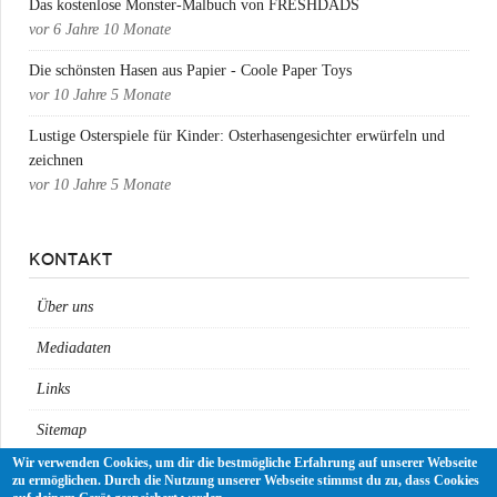
Das kostenlose Monster-Malbuch von FRESHDADS
vor
6 Jahre 10 Monate
Die schönsten Hasen aus Papier - Coole Paper Toys
vor
10 Jahre 5 Monate
Lustige Osterspiele für Kinder: Osterhasengesichter erwürfeln und
zeichnen
vor
10 Jahre 5 Monate
KONTAKT
Über uns
Mediadaten
Links
Sitemap
Wir verwenden Cookies, um dir die bestmögliche Erfahrung auf unserer Webseite
Impressum
zu ermöglichen. Durch die Nutzung unserer Webseite stimmst du zu, dass Cookies