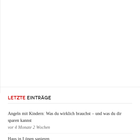
LETZTE
EINTRÄGE
Angeln mit Kindern: Was du wirklich brauchst – und was du dir
sparen kannst
vor
4 Monate 2 Wochen
Haus in Lünen sanieren