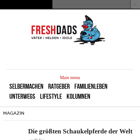
Direkt zum Inhalt
Suche
Suchformular
MAIN
MENU
Main menu
SELBERMACHEN
RATGEBER
FAMILIENLEBEN
UNTERWEGS
LIFESTYLE
KOLUMNEN
MAGAZIN
Die größten Schaukelpferde der Welt