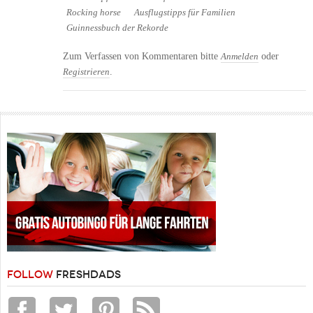
Rocking horse
Ausflugstipps für Familien
Guinnessbuch der Rekorde
Zum Verfassen von Kommentaren bitte
oder
Anmelden
.
Registrieren
FOLLOW
FRESHDADS