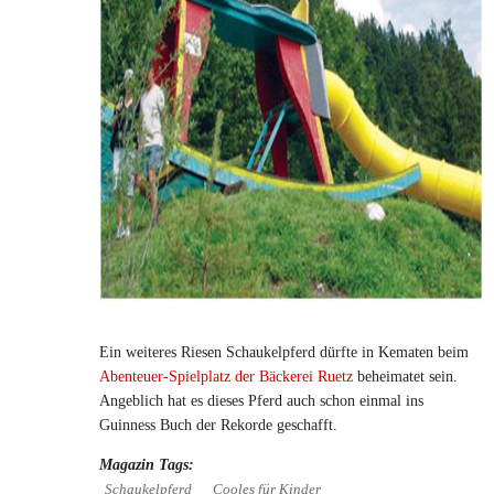
Ein weiteres Riesen Schaukelpferd dürfte in Kematen beim
Abenteuer-Spielplatz der Bäckerei Ruetz
beheimatet sein.
Angeblich hat es dieses Pferd auch schon einmal ins
Guinness Buch der Rekorde geschafft.
Magazin Tags:
Schaukelpferd
Cooles für Kinder