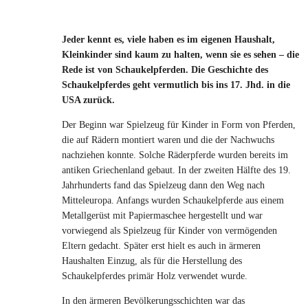
Jeder kennt es, viele haben es im eigenen Haushalt,
Kleinkinder sind kaum zu halten, wenn sie es sehen – die
Rede ist von Schaukelpferden. Die Geschichte des
Schaukelpferdes geht vermutlich bis ins 17. Jhd. in die
USA zurück.
Der Beginn war Spielzeug für Kinder in Form von Pferden,
die auf Rädern montiert waren und die der Nachwuchs
nachziehen konnte. Solche Räderpferde wurden bereits im
antiken Griechenland gebaut. In der zweiten Hälfte des 19.
Jahrhunderts fand das Spielzeug dann den Weg nach
Mitteleuropa. Anfangs wurden Schaukelpferde aus einem
Metallgerüst mit Papiermaschee hergestellt und war
vorwiegend als Spielzeug für Kinder von vermögenden
Eltern gedacht. Später erst hielt es auch in ärmeren
Haushalten Einzug, als für die Herstellung des
Schaukelpferdes primär Holz verwendet wurde.
In den ärmeren Bevölkerungsschichten war das