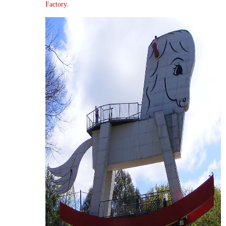
Factory
.