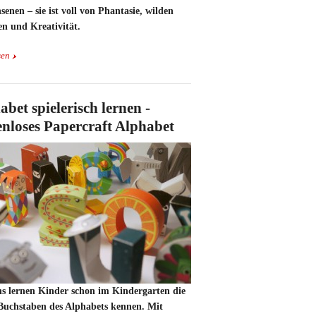
enen – sie ist voll von Phantasie, wilden
n und Kreativität.
sen
abet spielerisch lernen -
enloses Papercraft Alphabet
ns lernen Kinder schon im Kindergarten die
 Buchstaben des Alphabets kennen. Mit