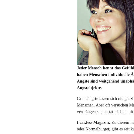
Jeder Mensch kennt das Gefühl
haben Menschen individuelle Ä
Ängste sind weitgehend unabhän
Angstobjekte.
Grundängste lassen sich nie gänz
Menschen. Aber oft versuchen Me
verdrängen sie, anstatt sich damit
Fear.less Magazin:
Zu diesem int
oder Normalbürger, gibt es seit k