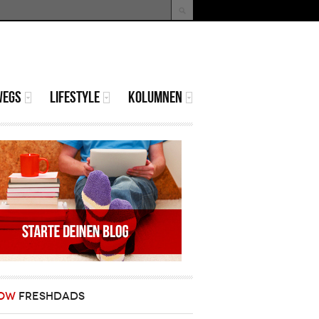
uche
Suchformular
WEGS
LIFESTYLE
KOLUMNEN
OW
FRESHDADS