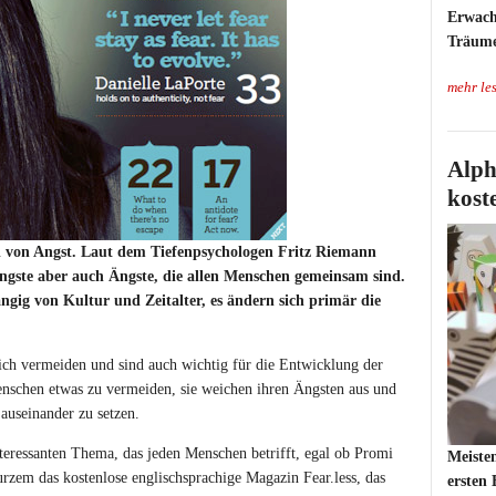
Erwachs
Träume
mehr le
Alph
kost
 von Angst. Laut dem Tiefenpsychologen Fritz Riemann
ngste aber auch Ängste, die allen Menschen gemeinsam sind.
gig von Kultur und Zeitalter, es ändern sich primär die
lich vermeiden und sind auch wichtig für die Entwicklung der
nschen etwas zu vermeiden, sie weichen ihren Ängsten aus und
 auseinander zu setzen.
eressanten Thema, das jeden Menschen betrifft, egal ob Promi
Meiste
urzem das kostenlose englischsprachige Magazin Fear.less, das
ersten