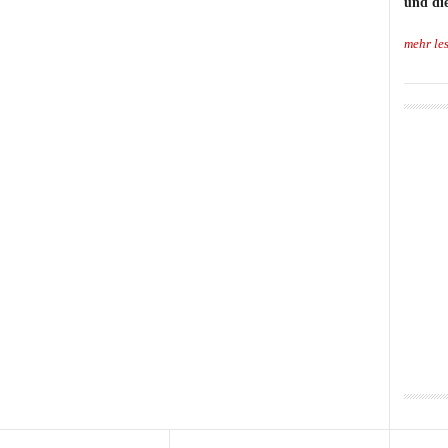
und die
mehr le