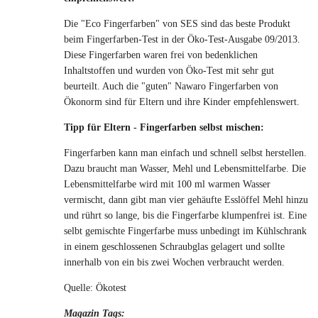
Die "Eco Fingerfarben" von SES sind das beste Produkt
beim Fingerfarben-Test in der Öko-Test-Ausgabe 09/2013.
Diese Fingerfarben waren frei von bedenklichen
Inhaltstoffen und wurden von Öko-Test mit sehr gut
beurteilt. Auch die "guten" Nawaro Fingerfarben von
Ökonorm sind für Eltern und ihre Kinder empfehlenswert.
Tipp für Eltern - Fingerfarben selbst mischen:
Fingerfarben kann man einfach und schnell selbst herstellen.
Dazu braucht man Wasser, Mehl und Lebensmittelfarbe. Die
Lebensmittelfarbe wird mit 100 ml warmen Wasser
vermischt, dann gibt man vier gehäufte Esslöffel Mehl hinzu
und rührt so lange, bis die Fingerfarbe klumpenfrei ist. Eine
selbt gemischte Fingerfarbe muss unbedingt im Kühlschrank
in einem geschlossenen Schraubglas gelagert und sollte
innerhalb von ein bis zwei Wochen verbraucht werden.
Quelle: Ökotest
Magazin Tags: