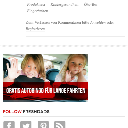
Produkttest
Kindergesundheit
Öko-Test
Fingerfarben
Zum Verfassen von Kommentaren bitte
oder
Anmelden
.
Registrieren
FOLLOW
FRESHDADS