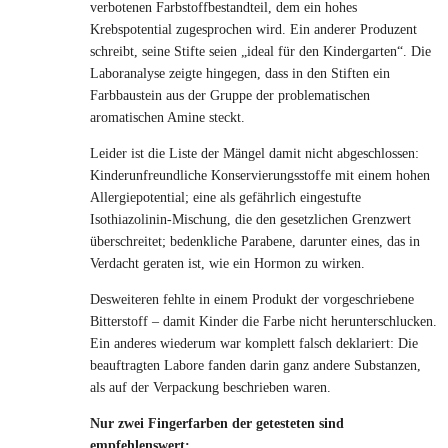
verbotenen Farbstoffbestandteil, dem ein hohes
Krebspotential zugesprochen wird. Ein anderer Produzent
schreibt, seine Stifte seien „ideal für den Kindergarten“. Die
Laboranalyse zeigte hingegen, dass in den Stiften ein
Farbbaustein aus der Gruppe der problematischen
aromatischen Amine steckt.
Leider ist die Liste der Mängel damit nicht abgeschlossen:
Kinderunfreundliche Konservierungsstoffe mit einem hohen
Allergiepotential; eine als gefährlich eingestufte
Isothiazolinin-Mischung, die den gesetzlichen Grenzwert
überschreitet; bedenkliche Parabene, darunter eines, das in
Verdacht geraten ist, wie ein Hormon zu wirken.
Desweiteren fehlte in einem Produkt der vorgeschriebene
Bitterstoff – damit Kinder die Farbe nicht herunterschlucken.
Ein anderes wiederum war komplett falsch deklariert: Die
beauftragten Labore fanden darin ganz andere Substanzen,
als auf der Verpackung beschrieben waren.
Nur zwei Fingerfarben der getesteten sind
empfehlenswert: