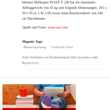
kleinere Helikopter KOAX X 240 hat ein maximales
Abfluggewicht von 45 kg und folgende Abmessungen: 165 x
50 x 95 (L x W x H) sowie einen Rotorkreiskreis von 240
cm Durchmesser.
Quelle und Fotos:
swiss-uav.com
Magazin Tags:
Männerspielzeug
Cooles für Väter
Zum Verfassen von Kommentaren bitte
oder
Anmelden
.
Registrieren