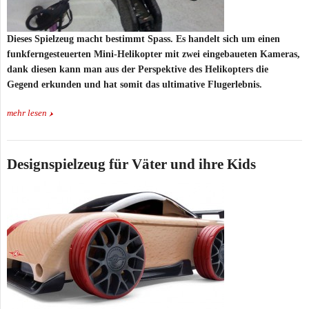
Dieses Spielzeug macht bestimmt Spass. Es handelt sich um einen
funkferngesteuerten Mini-Helikopter mit zwei eingebaueten Kameras,
dank diesen kann man aus der Perspektive des Helikopters die
Gegend erkunden und hat somit das ultimative Flugerlebnis.
mehr lesen
Designspielzeug für Väter und ihre Kids