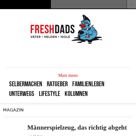
Direkt zum Inhalt
Suche
Suchformular
MAIN
MENU
Main menu
SELBERMACHEN
RATGEBER
FAMILIENLEBEN
UNTERWEGS
LIFESTYLE
KOLUMNEN
MAGAZIN
Männerspielzeug, das richtig abgeht