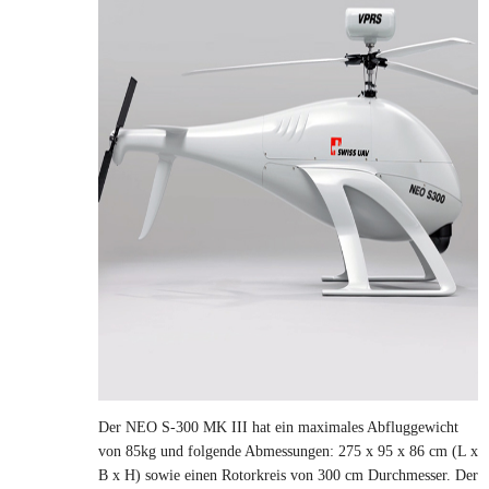
Der NEO S-300 MK III hat ein maximales Abfluggewicht
von 85kg und folgende Abmessungen: 275 x 95 x 86 cm (L x
B x H) sowie einen Rotorkreis von 300 cm Durchmesser. Der