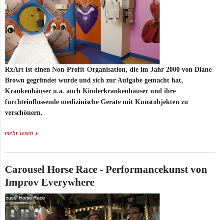
RxArt ist einen Non-Profit-Organisation, die im Jahr 2000 von Diane
Brown gegründet wurde und sich zur Aufgabe gemacht hat,
Krankenhäuser u.a. auch Kinderkrankenhäuser und ihre
furchteinflössende medizinische Geräte mit Kunstobjekten zu
verschönern.
mehr lesen
Carousel Horse Race - Performancekunst von
Improv Everywhere