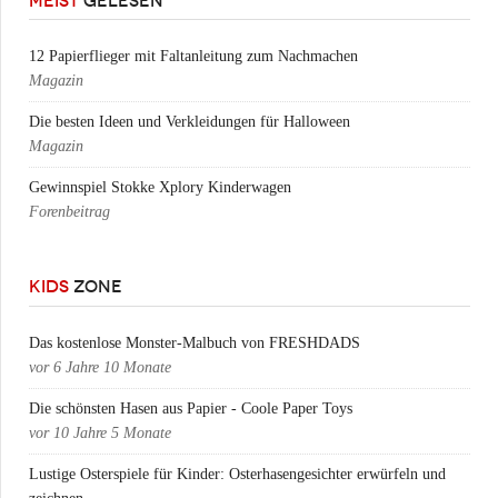
MEIST
GELESEN
12 Papierflieger mit Faltanleitung zum Nachmachen
Magazin
Die besten Ideen und Verkleidungen für Halloween
Magazin
Gewinnspiel Stokke Xplory Kinderwagen
Forenbeitrag
KIDS
ZONE
Das kostenlose Monster-Malbuch von FRESHDADS
vor
6 Jahre 10 Monate
Die schönsten Hasen aus Papier - Coole Paper Toys
vor
10 Jahre 5 Monate
Lustige Osterspiele für Kinder: Osterhasengesichter erwürfeln und