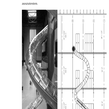
auszutesten.