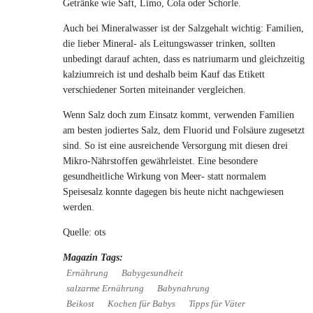
Getränke wie Saft, Limo, Cola oder Schorle.
Auch bei Mineralwasser ist der Salzgehalt wichtig: Familien,
die lieber Mineral- als Leitungswasser trinken, sollten
unbedingt darauf achten, dass es natriumarm und gleichzeitig
kalziumreich ist und deshalb beim Kauf das Etikett
verschiedener Sorten miteinander vergleichen.
Wenn Salz doch zum Einsatz kommt, verwenden Familien
am besten jodiertes Salz, dem Fluorid und Folsäure zugesetzt
sind. So ist eine ausreichende Versorgung mit diesen drei
Mikro-Nährstoffen gewährleistet. Eine besondere
gesundheitliche Wirkung von Meer- statt normalem
Speisesalz konnte dagegen bis heute nicht nachgewiesen
werden.
Quelle: ots
Magazin Tags:
Ernährung
Babygesundheit
salzarme Ernährung
Babynahrung
Beikost
Kochen für Babys
Tipps für Väter