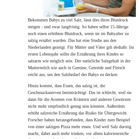
Bekommen Babys zu viel Salz, lässt dies ihren Blutdruck
steigen - und zwar langfristig. So haben selbst 15-Jährige
noch einen erhöhten Blutdruck, wenn sie im Babyalter zu
salzig ernährt wurden. Das hat eine Studie aus den
Niederlanden gezeigt. Für Mütter und Väter gilt deshalb: Im
ersten Lebensjahr sollte die Ernährung ihres Kindes so
salzarm wie möglich sein. Der natürliche Salzgehalt in der
Muttermilch wie auch in Gemüse, Getreide und Fleisch
reicht aus, um den Salzbedarf des Babys zu decken.
Hinzu kommt, dass Essen, das salzig ist, die
Geschmacksnerven beeinträchtigt. Das ist schlecht, weil sie
dann für die Aromen von Kräutern und anderen Gewürzen
nicht mehr empfindlich genug sein könnten. Außerdem
erhöht salzreiche Ernährung das Risiko für Übergewicht.
Forscher haben herausgefunden, dass Kinder zum Beispiel
von einer salzigen Pizza mehr essen. Und weil Salz durstig
macht, dabei auch mehr trinken, vor allem kalorienreiche