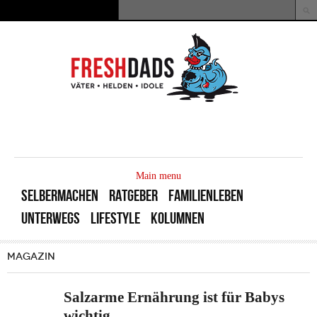
Direkt zum Inhalt
Suche
Suchformular
MAIN
MENU
Main menu
SELBERMACHEN
RATGEBER
FAMILIENLEBEN
UNTERWEGS
LIFESTYLE
KOLUMNEN
MAGAZIN
Salzarme Ernährung ist für Babys
wichtig