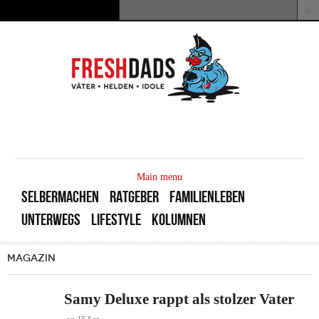
Direkt zum Inhalt
Suche
Suchformular
MAIN
MENU
Main menu
SELBERMACHEN
RATGEBER
FAMILIENLEBEN
UNTERWEGS
LIFESTYLE
KOLUMNEN
MAGAZIN
Samy Deluxe rappt als stolzer Vater