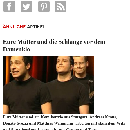
ÄHNLICHE
ARTIKEL
Eure Mütter und die Schlange vor dem
Damenklo
Eure Mütter sind ein Komikertrio aus Stuttgart. Andreas Kraus,
Donato Svezia und Matthias Weinmann arbeiten mit skurrilem Witz
und Situationskomik, gemischt mit Gesang und Tanz.