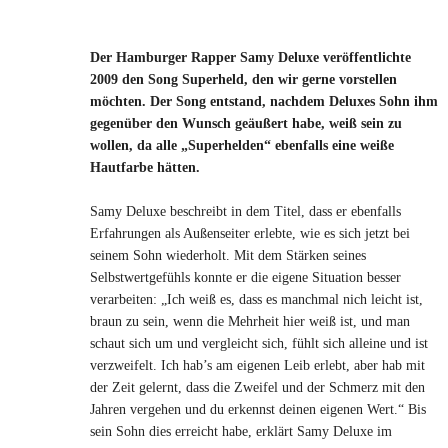
Der Hamburger Rapper Samy Deluxe veröffentlichte
2009 den Song Superheld, den wir gerne vorstellen
möchten. Der Song entstand, nachdem Deluxes Sohn ihm
gegenüber den Wunsch geäußert habe, weiß sein zu
wollen, da alle „Superhelden“ ebenfalls eine weiße
Hautfarbe hätten.
Samy Deluxe beschreibt in dem Titel, dass er ebenfalls
Erfahrungen als Außenseiter erlebte, wie es sich jetzt bei
seinem Sohn wiederholt. Mit dem Stärken seines
Selbstwertgefühls konnte er die eigene Situation besser
verarbeiten: „Ich weiß es, dass es manchmal nich leicht ist,
braun zu sein, wenn die Mehrheit hier weiß ist, und man
schaut sich um und vergleicht sich, fühlt sich alleine und ist
verzweifelt. Ich hab’s am eigenen Leib erlebt, aber hab mit
der Zeit gelernt, dass die Zweifel und der Schmerz mit den
Jahren vergehen und du erkennst deinen eigenen Wert.“ Bis
sein Sohn dies erreicht habe, erklärt Samy Deluxe im