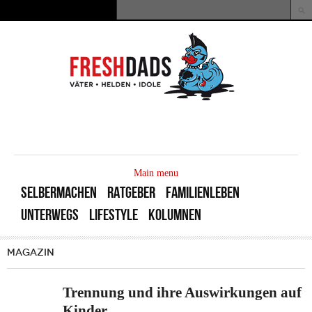
Direkt zum Inhalt
Suche
Suchformular
MAIN
MENU
Main menu
SELBERMACHEN
RATGEBER
FAMILIENLEBEN
UNTERWEGS
LIFESTYLE
KOLUMNEN
MAGAZIN
Trennung und ihre Auswirkungen auf
Kinder