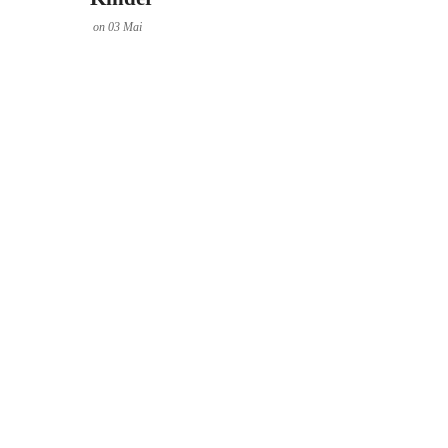
on
03
Mai