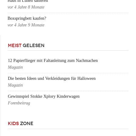
Haus in Lünen sanieren
vor
4 Jahre 8 Monate
Boxspringbett kaufen?
vor
4 Jahre 9 Monate
MEIST
GELESEN
12 Papierflieger mit Faltanleitung zum Nachmachen
Magazin
Die besten Ideen und Verkleidungen für Halloween
Magazin
Gewinnspiel Stokke Xplory Kinderwagen
Forenbeitrag
KIDS
ZONE