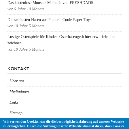
Das kostenlose Monster-Malbuch von FRESHDADS
vor
6 Jahre 10 Monate
Die schönsten Hasen aus Papier - Coole Paper Toys
vor
10 Jahre 5 Monate
Lustige Osterspiele für Kinder: Osterhasengesichter erwürfeln und
zeichnen
vor
10 Jahre 5 Monate
KONTAKT
Über uns
Mediadaten
Links
Sitemap
Wir verwenden Cookies, um dir die bestmögliche Erfahrung auf unserer Webseite
Impressum
zu ermöglichen. Durch die Nutzung unserer Webseite stimmst du zu, dass Cookies