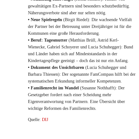
gewalttätigen Ex-Partnern sind besonders schutzbedürftig.
Näherungsverbote sind aber nur selten nötig.
• Neue Spielregeln
(Birgit Riedel): Die wachsende Vielfalt
der Partner bei der Betreuung unter Dreijähriger ist für die
Kommunen eine große Herausforderung.
• Beruf: Tagesmutter
(Matthias Brüll, Astrid Kerl-
Wienecke, Gabriel Schoyerer und Lucia Schuhegger): Bund
und Länder haben sich auf Mindeststandards in der
Kindertagespflege geeinigt – doch das ist nur ein Anfang.
• Dokument des Unsichtbaren
(Lucia Schuhegger und
Barbara Thiessen): Der sogenannte FamCompass hilft bei der
systematischen Erkundung informeller Kompetenzen.
• Familienrecht im Wandel
(Susanne Nothhafft): Der
Gesetzgeber fordert nach einer Scheidung mehr
Eigenverantwortung von Partnern. Eine Übersicht über
wichtige Reformen des Familienrechts.
Quelle:
DIJ