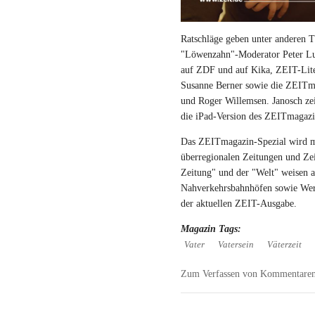
Ratschläge geben unter anderen Th
"Löwenzahn"-Moderator Peter Lus
auf ZDF und auf Kika, ZEIT-Liter
Susanne Berner sowie die ZEITm
und Roger Willemsen. Janosch zei
die iPad-Version des ZEITmagazi
Das ZEITmagazin-Spezial wird m
überregionalen Zeitungen und Zei
Zeitung" und der "Welt" weisen a
Nahverkehrsbahnhöfen sowie Werb
der aktuellen ZEIT-Ausgabe.
Magazin Tags:
Vater
Vatersein
Väterzeit
Zum Verfassen von Kommentaren