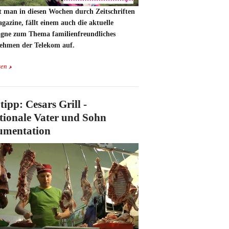
t man in diesen Wochen durch Zeitschriften
azine, fällt einem auch die aktuelle
ne zum Thema familienfreundliches
ehmen der Telekom auf.
sen
tipp: Cesars Grill -
ionale Vater und Sohn
mentation