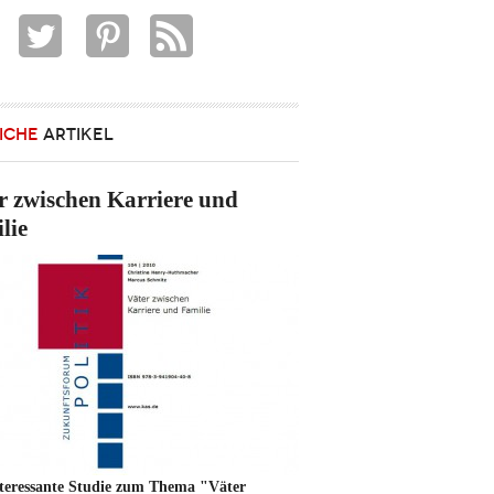
ICHE
ARTIKEL
r zwischen Karriere und
lie
nteressante Studie zum Thema "Väter