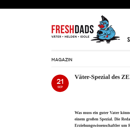
Direkt zum Inhalt
MAGAZIN
Väter-Spezial des Z
21
SEP
Was muss ein guter Vater könn
einem großen Spezial. Die Red
Erziehungswissenschaftler um 