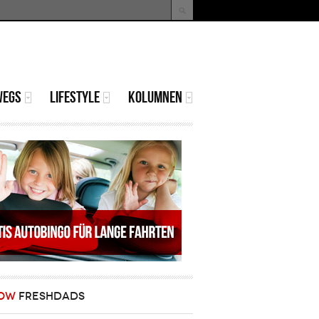
uche
Suchformular
WEGS
LIFESTYLE
KOLUMNEN
OW
FRESHDADS