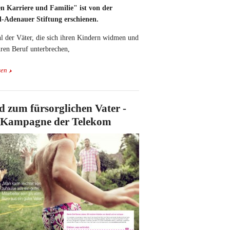
n Karriere und Familie" ist von der
-Adenauer Stiftung erschienen.
l der Väter, die sich ihren Kindern widmen und
hren Beruf unterbrechen,
sen
d zum fürsorglichen Vater -
e Kampagne der Telekom