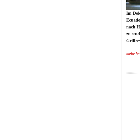
Im Dok
Ecuado
nach H
zu stud
Grillre
mehr le