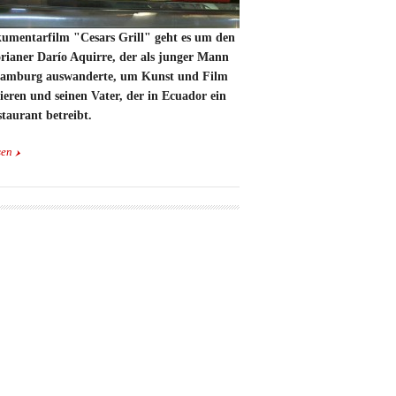
umentarfilm "Cesars Grill" geht es um den
rianer
Darío Aquirre, der als junger Mann
amburg auswanderte, um Kunst und Film
ieren und seinen Vater, der in Ecuador ein
staurant betreibt.
sen