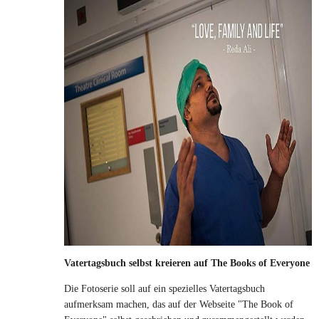
Vatertagsbuch selbst kreieren auf The Books of Everyone
Die Fotoserie soll auf ein spezielles Vatertagsbuch
aufmerksam machen, das auf der Webseite "The Book of