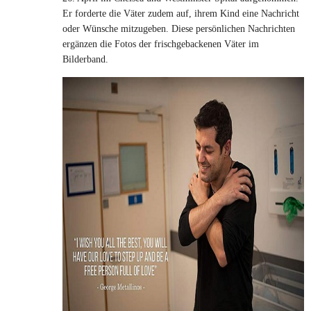
Er forderte die Väter zudem auf, ihrem Kind eine Nachricht
oder Wünsche mitzugeben. Diese persönlichen Nachrichten
ergänzen die Fotos der frischgebackenen Väter im
Bilderband.