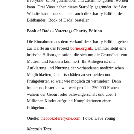
Everyone" selbst geschrieben und zusammengestellt werden
kann. Drei Väter haben dieses Start-Up gegründet. Auf der
Website kann man sich aber auch die Charity Edition des
Bildbandes "Book of Dads" bestellen.
Book of Dads - Vatertags Charity Edition
Die Einnahmen aus dem Verkauf der Charity Edition gehen
zur Hälfte an das Projekt
borne.org.uk
. Dahinter steht eine
britische Hilfsorganisation, die sich um die Gesundheit von
Müttern und Kindern kümmert. Ihr Anliegen ist mit
Aufklärung und Nutzung der vorhandenen medizinischen
Möglichkeiten, Geburtsschäden zu vermeiden und
Frühgeburten so weit wie möglich zu verhindern. Denn
immer noch sterben weltweit pro Jahr 250.000 Frauen
währen der Geburt oder Schwangerschaft und über 1
Millionen Kinder aufgrund Komplikationen einer
Frühgeburt.
Quelle:
thebookofereryone.com
, Fotos: Dave Young
Magazin Tags: