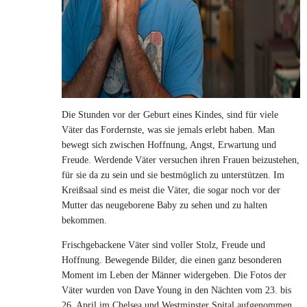
Die Stunden vor der Geburt eines Kindes, sind für viele
Väter das Fordernste, was sie jemals erlebt haben. Man
bewegt sich zwischen Hoffnung, Angst, Erwartung und
Freude. Werdende Väter versuchen ihren Frauen beizustehen,
für sie da zu sein und sie bestmöglich zu unterstützen. Im
Kreißsaal sind es meist die Väter, die sogar noch vor der
Mutter das neugeborene Baby zu sehen und zu halten
bekommen.
Frischgebackene Väter sind voller Stolz, Freude und
Hoffnung. Bewegende Bilder, die einen ganz besonderen
Moment im Leben der Männer widergeben. Die Fotos der
Väter wurden von Dave Young in den Nächten vom 23. bis
26. April im Chelsea und Westminster Spital aufgenommen.