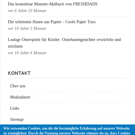
Das kostenlose Monster-Malbuch von FRESHDADS
vor
6 Jahre 10 Monate
Die schönsten Hasen aus Papier - Coole Paper Toys
vor
10 Jahre 5 Monate
Lustige Osterspiele für Kinder: Osterhasengesichter erwürfeln und
zeichnen
vor
10 Jahre 6 Monate
KONTAKT
Über uns
Mediadaten
Links
Sitemap
Wir verwenden Cookies, um dir die bestmögliche Erfahrung auf unserer Webseite
Impressum
zu ermöglichen. Durch die Nutzung unserer Webseite stimmst du zu, dass Cookies