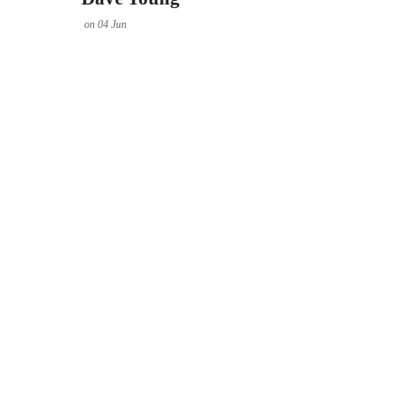
on
04
Jun