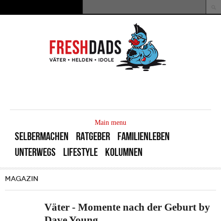
Direkt zum Inhalt
Suche
Suchformular
MAIN
MENU
Main menu
SELBERMACHEN
RATGEBER
FAMILIENLEBEN
UNTERWEGS
LIFESTYLE
KOLUMNEN
MAGAZIN
Väter - Momente nach der Geburt by
Dave Young