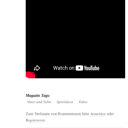
Magazin Tags:
Vater und Sohn
Spielideen
Video
Zum Verfassen von Kommentaren bitte
oder
Anmelden
.
Registrieren