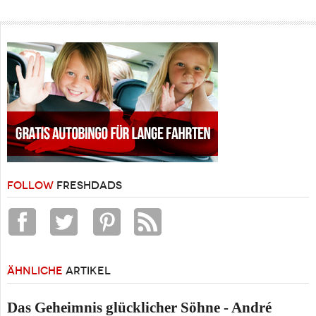
FOLLOW
FRESHDADS
ÄHNLICHE
ARTIKEL
Das Geheimnis glücklicher Söhne - André