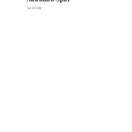
on
14
Okt