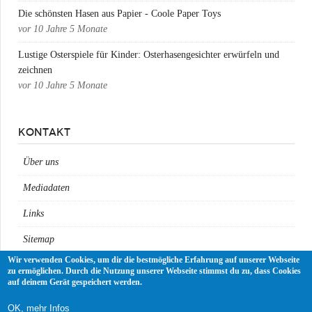
Die schönsten Hasen aus Papier - Coole Paper Toys
vor
10 Jahre 5 Monate
Lustige Osterspiele für Kinder: Osterhasengesichter erwürfeln und
zeichnen
vor
10 Jahre 5 Monate
KONTAKT
Über uns
Mediadaten
Links
Sitemap
Wir verwenden Cookies, um dir die bestmögliche Erfahrung auf unserer Webseite
Impressum
zu ermöglichen. Durch die Nutzung unserer Webseite stimmst du zu, dass Cookies
auf deinem Gerät gespeichert werden.
Datenschutz
OK, mehr Infos