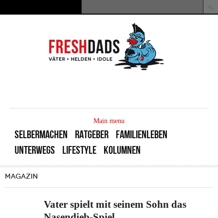
Direkt zum Inhalt
Suche
Suchformular
MAIN
MENU
Main menu
SELBERMACHEN
RATGEBER
FAMILIENLEBEN
UNTERWEGS
LIFESTYLE
KOLUMNEN
MAGAZIN
Vater spielt mit seinem Sohn das
Nasendieb-Spiel