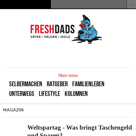
Direkt zum Inhalt
Suche
Suchformular
MAIN
MENU
Main menu
SELBERMACHEN
RATGEBER
FAMILIENLEBEN
UNTERWEGS
LIFESTYLE
KOLUMNEN
MAGAZIN
Weltspartag - Was bringt Taschengeld
und Sparen?