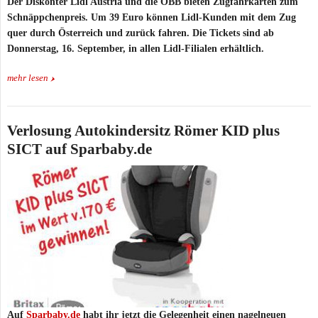
Der Diskonter Lidl Austria und die ÖBB bieten Zugfahrkarten zum
Schnäppchenpreis. Um 39 Euro können Lidl-Kunden mit dem Zug
quer durch Österreich und zurück fahren. Die Tickets sind ab
Donnerstag, 16. September, in allen Lidl-Filialen erhältlich.
mehr lesen
Verlosung Autokindersitz Römer KID plus
SICT auf Sparbaby.de
Auf
Sparbaby.de
habt ihr jetzt die Gelegenheit einen nagelneuen