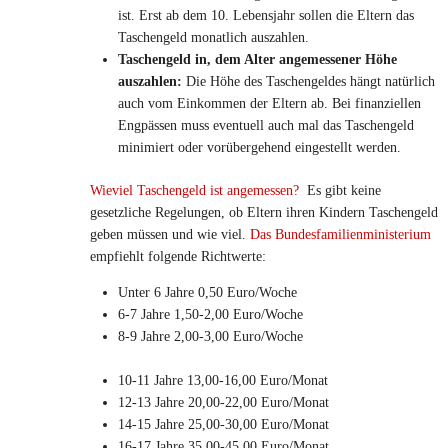
ist. Erst ab dem 10. Lebensjahr sollen die Eltern das
Taschengeld monatlich auszahlen.
Taschengeld in, dem Alter angemessener Höhe
auszahlen:
Die Höhe des Taschengeldes hängt natürlich
auch vom Einkommen der Eltern ab. Bei finanziellen
Engpässen muss eventuell auch mal das Taschengeld
minimiert oder vorübergehend eingestellt werden.
Wieviel Taschengeld ist angemessen?
Es gibt keine
gesetzliche Regelungen, ob Eltern ihren Kindern Taschengeld
geben müssen und wie viel.
Das
Bundesfamilienministerium
empfiehlt folgende Richtwerte:
Unter 6 Jahre 0,50 Euro/Woche
6-7 Jahre 1,50-2,00 Euro/Woche
8-9 Jahre 2,00-3,00 Euro/Woche
10-11 Jahre 13,00-16,00 Euro/Monat
12-13 Jahre 20,00-22,00 Euro/Monat
14-15 Jahre 25,00-30,00 Euro/Monat
16-17 Jahre 35,00-45,00 Euro/Monat