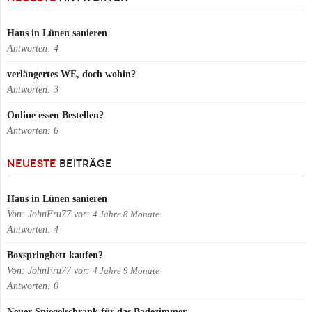
Haus in Lünen sanieren
Antworten:
4
verlängertes WE, doch wohin?
Antworten:
3
Online essen Bestellen?
Antworten:
6
NEUESTE
BEITRÄGE
Haus in Lünen sanieren
Von:
JohnFru77
vor:
4 Jahre 8 Monate
Antworten:
4
Boxspringbett kaufen?
Von:
JohnFru77
vor:
4 Jahre 9 Monate
Antworten:
0
Neuer Spiegelschrank für das Badezimmer