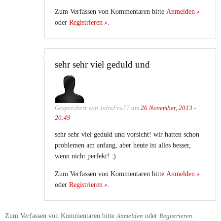
Zum Verfassen von Kommentaren bitte
Anmelden
oder
Registrieren
.
sehr sehr viel geduld und
Gespeichert von
JohnFru77
am
26 November, 2013 -
20:49
sehr sehr viel geduld und vorsicht! wir hatten schon
problemen am anfang, aber heute ist alles besser,
wenn nicht perfekt! :)
Zum Verfassen von Kommentaren bitte
Anmelden
oder
Registrieren
.
Zum Verfassen von Kommentaren bitte
oder
.
Anmelden
Registrieren