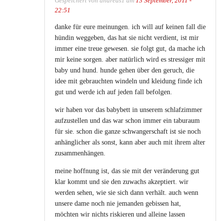
Gespeichert von
andreas1
am
13 September, 2011 -
22:51
danke für eure meinungen. ich will auf keinen fall die
hündin weggeben, das hat sie nicht verdient, ist mir
immer eine treue gewesen. sie folgt gut, da mache ich
mir keine sorgen. aber natürlich wird es stressiger mit
baby und hund. hunde gehen über den geruch, die
idee mit gebrauchten windeln und kleidung finde ich
gut und werde ich auf jeden fall befolgen.
wir haben vor das babybett in unserem schlafzimmer
aufzustellen und das war schon immer ein taburaum
für sie. schon die ganze schwangerschaft ist sie noch
anhänglicher als sonst, kann aber auch mit ihrem alter
zusammenhängen.
meine hoffnung ist, das sie mit der veränderung gut
klar kommt und sie den zuwachs akzeptiert. wir
werden sehen, wie sie sich dann verhält. auch wenn
unsere dame noch nie jemanden gebissen hat,
möchten wir nichts riskieren und alleine lassen