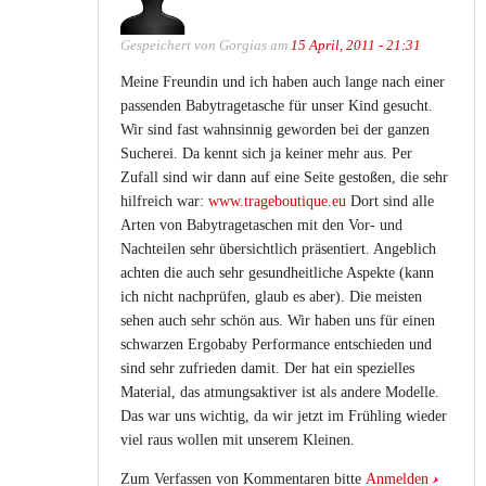
Gespeichert von
Gorgias
am
15 April, 2011 - 21:31
Meine Freundin und ich haben auch lange nach einer
passenden Babytragetasche für unser Kind gesucht.
Wir sind fast wahnsinnig geworden bei der ganzen
Sucherei. Da kennt sich ja keiner mehr aus. Per
Zufall sind wir dann auf eine Seite gestoßen, die sehr
hilfreich war:
www.trageboutique.eu
Dort sind alle
Arten von Babytragetaschen mit den Vor- und
Nachteilen sehr übersichtlich präsentiert. Angeblich
achten die auch sehr gesundheitliche Aspekte (kann
ich nicht nachprüfen, glaub es aber). Die meisten
sehen auch sehr schön aus. Wir haben uns für einen
schwarzen Ergobaby Performance entschieden und
sind sehr zufrieden damit. Der hat ein spezielles
Material, das atmungsaktiver ist als andere Modelle.
Das war uns wichtig, da wir jetzt im Frühling wieder
viel raus wollen mit unserem Kleinen.
Zum Verfassen von Kommentaren bitte
Anmelden