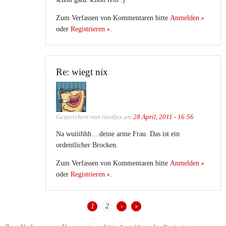
Zum Verfassen von Kommentaren bitte
Anmelden
oder
Registrieren
.
Re: wiegt nix
Gespeichert von
tintifax
am
28 April, 2011 - 16:56
Na wuiiihhh....deine arme Frau. Das ist ein
ordentlicher Brocken.
Zum Verfassen von Kommentaren bitte
Anmelden
oder
Registrieren
.
1
2
SEITEN