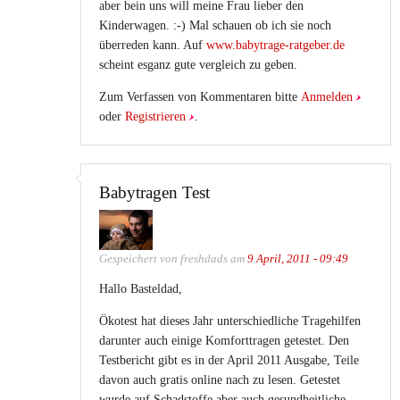
aber bein uns will meine Frau lieber den
Kinderwagen. :-) Mal schauen ob ich sie noch
überreden kann. Auf
www.babytrage-ratgeber.de
scheint esganz gute vergleich zu geben.
Zum Verfassen von Kommentaren bitte
Anmelden
oder
Registrieren
.
Babytragen Test
Gespeichert von
freshdads
am
9 April, 2011 - 09:49
Hallo Basteldad,
Ökotest hat dieses Jahr unterschiedliche Tragehilfen
darunter auch einige Komforttragen getestet. Den
Testbericht gibt es in der April 2011 Ausgabe, Teile
davon auch gratis online nach zu lesen. Getestet
wurde auf Schadstoffe aber auch gesundheitliche