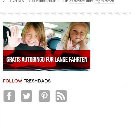
Zum Verfassen von Kommentaren bitte
oder
.
Anmelden
Registrieren
FOLLOW
FRESHDADS