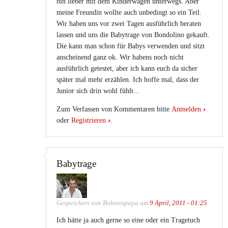
bin lieber mit dem Kinderwagen unterwegs. Aber
meine Freundin wollte auch unbedingt so ein Teil.
Wir haben uns vor zwei Tagen ausführlich beraten
lassen und uns die Babytrage von Bondolino gekauft.
Die kann man schon für Babys verwenden und sitzt
anscheinend ganz ok. Wir habens noch nicht
ausführlich getestet, aber ich kann euch da sicher
später mal mehr erzählen. Ich hoffe mal, dass der
Junior sich drin wohl fühlt...
Zum Verfassen von Kommentaren bitte
Anmelden
oder
Registrieren
.
Babytrage
Gespeichert von
Bohnenpapa
am
9 April, 2011 - 01:25
Ich hätte ja auch gerne so eine oder ein Tragetuch