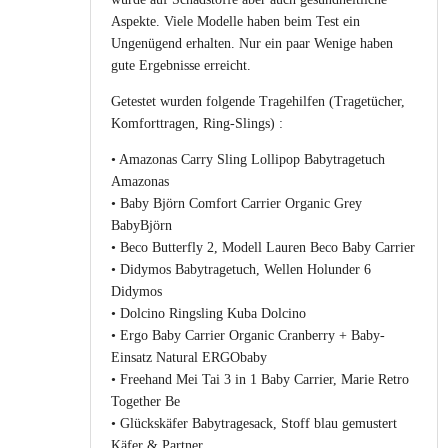
Aspekte. Viele Modelle haben beim Test ein
Ungenügend erhalten. Nur ein paar Wenige haben
gute Ergebnisse erreicht.
Getestet wurden folgende Tragehilfen (Tragetücher,
Komforttragen, Ring-Slings) :
• Amazonas Carry Sling Lollipop Babytragetuch
Amazonas
• Baby Björn Comfort Carrier Organic Grey
BabyBjörn
• Beco Butterfly 2, Modell Lauren Beco Baby Carrier
• Didymos Babytragetuch, Wellen Holunder 6
Didymos
• Dolcino Ringsling Kuba Dolcino
• Ergo Baby Carrier Organic Cranberry + Baby-
Einsatz Natural ERGObaby
• Freehand Mei Tai 3 in 1 Baby Carrier, Marie Retro
Together Be
• Glückskäfer Babytragesack, Stoff blau gemustert
Käfer & Partner