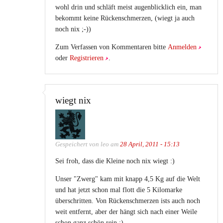
wohl drin und schläft meist augenblicklich ein, man
bekommt keine Rückenschmerzen, (wiegt ja auch
noch nix ;-))
Zum Verfassen von Kommentaren bitte
Anmelden
oder
Registrieren
.
wiegt nix
Gespeichert von
leo
am
28 April, 2011 - 15:13
Sei froh, dass die Kleine noch nix wiegt :)
Unser "Zwerg" kam mit knapp 4,5 Kg auf die Welt
und hat jetzt schon mal flott die 5 Kilomarke
überschritten. Von Rückenschmerzen ists auch noch
weit entfernt, aber der hängt sich nach einer Weile
schon ganz schön rein :)