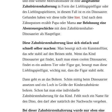
und eine weitere Motivationsidee ist eine
ausgefallene
Zahnbürstenhalterung
in Form der Lieblingspielfigur oder
des Lieblingsspieltieres, in diesem Fall ist es ein Dinosaurer.
Gefunden haben wir diese tolle Idee
hier
. Und nach dem
Zähneputzen erzählt Papa oder Mama
zur Belohnung eine
Abenteuergeschichte
mit dem Zahnbürstenhalter-
Dinosaurier als Hauptfigur.
Diese Zahnbürstenhalterung lässt sich einfach und
schnell selber machen:
Man besorgt sich ein Kunststofftier,
das sehr stabil auf den Beinen steht. Wenn das Kind
Dinosaurier gut findet, kauft man einen coolen Dinosaurier,
findet es ein anderes Tier oder Figur gut, besorgt man diese
Lieblingspielfigur, wichtig nur, dass die Figur stabil steht.
Dann geht es an das Bohren. Schön mittig beim Dinosaurier
ansetzen und ein Loch in Größe der Kinderzahnbürste
bohren. Schon hat man eine individuelle
Zahnbürstenhalterung für das Kind. Fehlt noch ein Name für
den Dino, den darf aber natürlich der Nachwuchs vergeben.
Bei dieser Zahnbürstenhalterung wurde nur oben eine