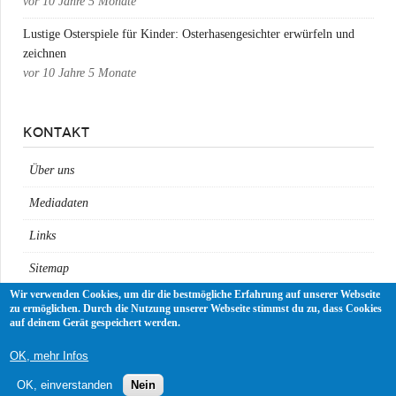
vor
10 Jahre 5 Monate
Lustige Osterspiele für Kinder: Osterhasengesichter erwürfeln und
zeichnen
vor
10 Jahre 5 Monate
KONTAKT
Über uns
Mediadaten
Links
Sitemap
Wir verwenden Cookies, um dir die bestmögliche Erfahrung auf unserer Webseite
Impressum
zu ermöglichen. Durch die Nutzung unserer Webseite stimmst du zu, dass Cookies
auf deinem Gerät gespeichert werden.
Datenschutz
OK, mehr Infos
OK, einverstanden
Nein