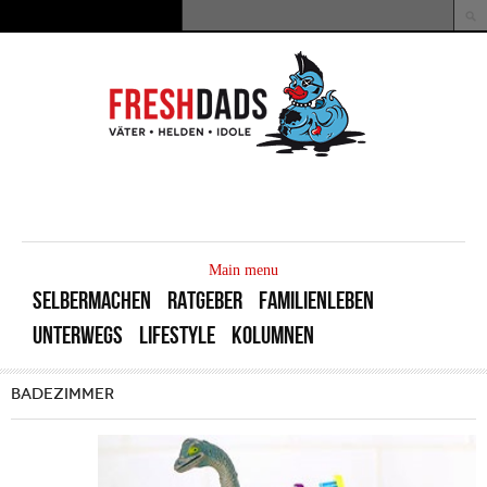
Direkt zum Inhalt
Suche
Suchformular
MAIN
MENU
Main menu
SELBERMACHEN
RATGEBER
FAMILIENLEBEN
UNTERWEGS
LIFESTYLE
KOLUMNEN
BADEZIMMER