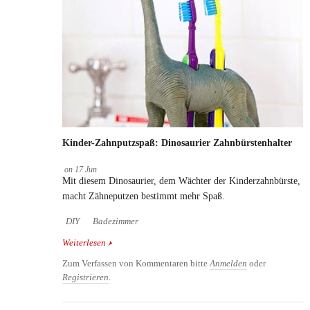
Kinder-Zahnputzspaß: Dinosaurier Zahnbürstenhalter
on
17
Jun
Mit diesem Dinosaurier, dem Wächter der Kinderzahnbürste,
macht Zähneputzen bestimmt mehr Spaß.
DIY
Badezimmer
Weiterlesen
über Kinder-Zahnputzspaß: Dinosaurier
Zahnbürstenhalter
Zum Verfassen von Kommentaren bitte
Anmelden
oder
Registrieren
.