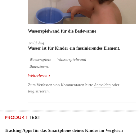
Wasserspielwand für die Badewanne
on
05
Aug
Wasser ist für Kinder ein faszinierendes Element.
Wasserspiele
Wasserspielwand
Badezimmer
Weiterlesen
über Wasserspielwand für die Badewanne
Zum Verfassen von Kommentaren bitte
Anmelden
oder
Registrieren
.
PRODUKT
TEST
Tracking Apps für das Smartphone deines Kindes im Vergleich