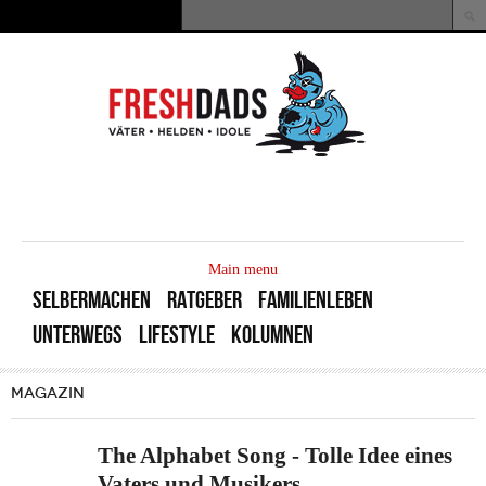
Direkt zum Inhalt
Suche
Suchformular
MAIN
MENU
Main menu
SELBERMACHEN
RATGEBER
FAMILIENLEBEN
UNTERWEGS
LIFESTYLE
KOLUMNEN
MAGAZIN
The Alphabet Song - Tolle Idee eines
Vaters und Musikers