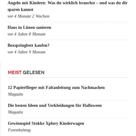
Angeln mit Kindern: Was du wirklich brauchst – und was du dir
sparen kannst
vor
4 Monate 2 Wochen
Haus in Lünen sanieren
vor
4 Jahre 8 Monate
Boxspringbett kaufen?
vor
4 Jahre 9 Monate
MEIST
GELESEN
12 Papierflieger mit Faltanleitung zum Nachmachen
Magazin
Die besten Ideen und Verkleidungen für Halloween
Magazin
Gewinnspiel Stokke Xplory Kinderwagen
Forenbeitrag