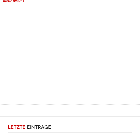
mehr lesen
LETZTE
EINTRÄGE