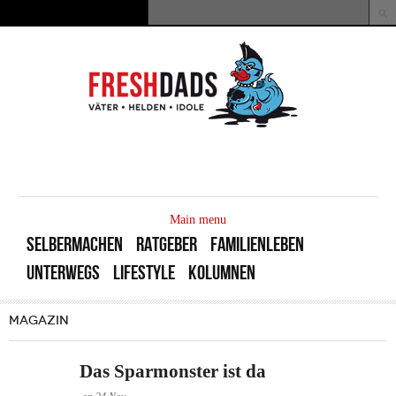
Direkt zum Inhalt
Suche
Suchformular
MAIN
MENU
Main menu
SELBERMACHEN
RATGEBER
FAMILIENLEBEN
UNTERWEGS
LIFESTYLE
KOLUMNEN
MAGAZIN
Das Sparmonster ist da