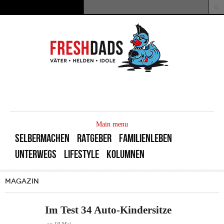
Direkt zum Inhalt
Suche
Suchformular
MAIN
MENU
Main menu
SELBERMACHEN
RATGEBER
FAMILIENLEBEN
UNTERWEGS
LIFESTYLE
KOLUMNEN
MAGAZIN
Im Test 34 Auto-Kindersitze