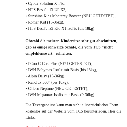
• Cybex Solution X-Fix,
• HTS Besafe iZi UP X2,
• Sunshine Kids Monterey Booster (NEU GETESTET),
• Römer Kid (15-36kg),
• HTS Besafe iZi Kid X1 Isofix (bis 18kg)
Obwohl die meisten Kindersitze sehr gut abschnitten,
gab es einige schwarze Schafe, die vom TCS "nicht
empfehlenswert" erhielten:
• I'Coo C-Care Plus (NEU GETESTET),
• IWH Babymax Isofix mit Basis (bis 13kg),
• Alpin Daisy (15-36kg),
• Renolux 360° (bis 18kg),
• Chicco Neptune (NEU GETESTET),
• IWH Megamax Isofix mit Basis (9-36kg)
Die Testergebnisse kann man sich in übersichtlicher Form
kostenlos auf der Website vom TCS herunterladen. Hier die
Links: