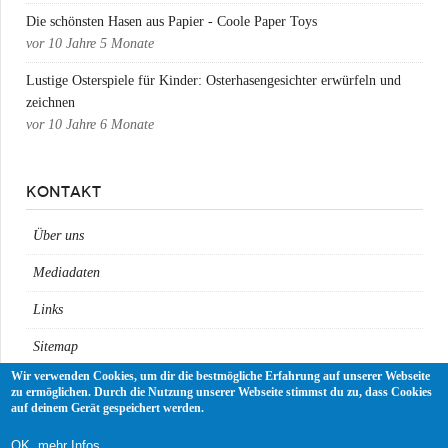
Die schönsten Hasen aus Papier - Coole Paper Toys
vor
10 Jahre 5 Monate
Lustige Osterspiele für Kinder: Osterhasengesichter erwürfeln und
zeichnen
vor
10 Jahre 6 Monate
KONTAKT
Über uns
Mediadaten
Links
Sitemap
Wir verwenden Cookies, um dir die bestmögliche Erfahrung auf unserer Webseite
Impressum
zu ermöglichen. Durch die Nutzung unserer Webseite stimmst du zu, dass Cookies
auf deinem Gerät gespeichert werden.
Datenschutz
OK, mehr Infos