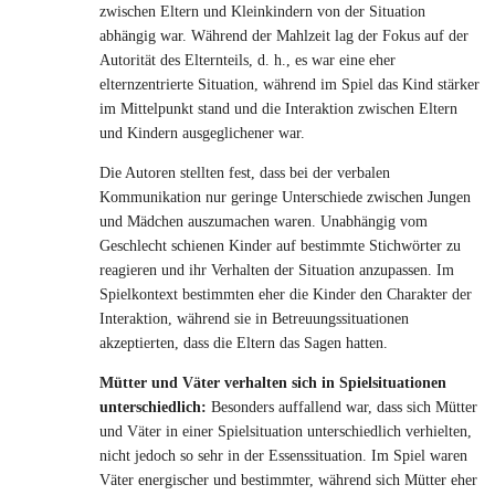
zwischen Eltern und Kleinkindern von der Situation
abhängig war. Während der Mahlzeit lag der Fokus auf der
Autorität des Elternteils, d. h., es war eine eher
elternzentrierte Situation, während im Spiel das Kind stärker
im Mittelpunkt stand und die Interaktion zwischen Eltern
und Kindern ausgeglichener war.
Die Autoren stellten fest, dass bei der verbalen
Kommunikation nur geringe Unterschiede zwischen Jungen
und Mädchen auszumachen waren. Unabhängig vom
Geschlecht schienen Kinder auf bestimmte Stichwörter zu
reagieren und ihr Verhalten der Situation anzupassen. Im
Spielkontext bestimmten eher die Kinder den Charakter der
Interaktion, während sie in Betreuungssituationen
akzeptierten, dass die Eltern das Sagen hatten.
Mütter und Väter verhalten sich in Spielsituationen
unterschiedlich:
Besonders auffallend war, dass sich Mütter
und Väter in einer Spielsituation unterschiedlich verhielten,
nicht jedoch so sehr in der Essenssituation. Im Spiel waren
Väter energischer und bestimmter, während sich Mütter eher