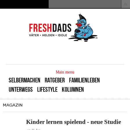
Direkt zum Inhalt
Suche
Suchformular
MAIN
MENU
Main menu
SELBERMACHEN
RATGEBER
FAMILIENLEBEN
UNTERWEGS
LIFESTYLE
KOLUMNEN
MAGAZIN
Kinder lernen spielend - neue Studie