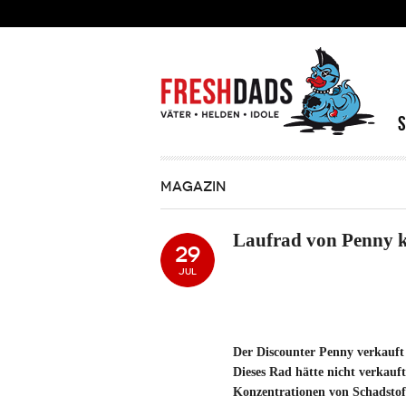
Direkt zum Inhalt
MAGAZIN
Laufrad von Penny k
29
JUL
Der Discounter Penny verkauft 
Dieses Rad hätte nicht verkauft
Konzentrationen von Schadstoff