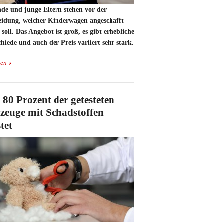
de und junge Eltern stehen vor der
eidung, welcher Kinderwagen angeschafft
soll. Das Angebot ist groß, es gibt erhebliche
hiede und auch der Preis variiert sehr stark.
sen
 80 Prozent der getesteten
lzeuge mit Schadstoffen
tet