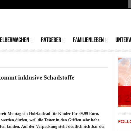
S
MAIN
MENU
SELBERMACHEN
RATGEBER
FAMILIENLEBEN
UNTER
ommt inklusive Schadstoffe
seit Montag ein Holzlaufrad für Kinder für 39,99 Euro.
 werden dürfen, weil die Tester in den Griffen sehr hohe
FOLL
en fanden. Auf der Verpackung steht deutlich sichtbar der