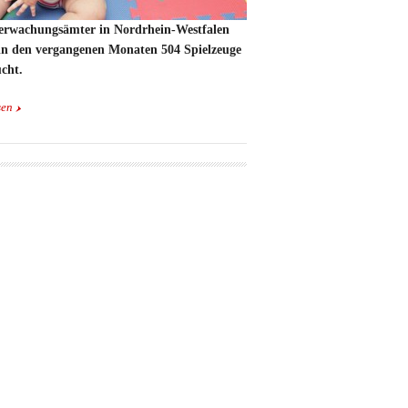
erwachungsämter in Nordrhein-Westfalen
in den vergangenen Monaten 504 Spielzeuge
cht.
sen