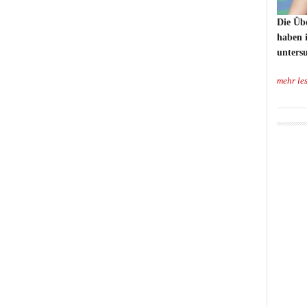
Die Üb
haben 
untersu
mehr le