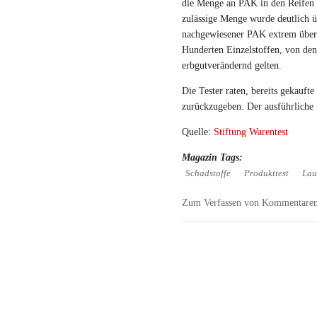
die Menge an PAK in den Reifen n
zulässige Menge wurde deutlich ü
nachgewiesener PAK extrem über
Hunderten Einzelstoffen, von den
erbgutverändernd gelten.
Die Tester raten, bereits gekauft
zurückzugeben. Der ausführliche S
Quelle:
Stiftung Warentest
Magazin Tags:
Schadstoffe
Produkttest
Lau
Zum Verfassen von Kommentaren