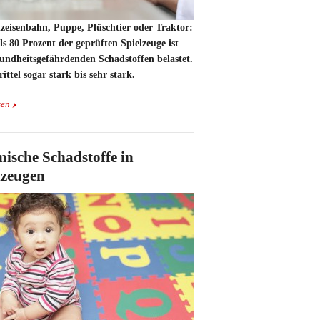
zeisenbahn, Puppe, Plüschtier oder Traktor:
s 80 Prozent der geprüften Spielzeuge ist
undheitsgefährdenden Schadstoffen belastet.
ittel sogar stark bis sehr stark.
sen
ische Schadstoffe in
lzeugen