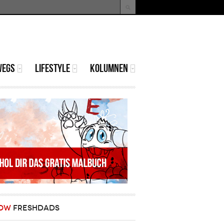
uche
Suchformular
WEGS
LIFESTYLE
KOLUMNEN
OW
FRESHDADS