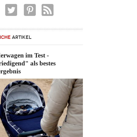
ICHE
ARTIKEL
erwagen im Test -
riedigend" als bestes
ergebnis