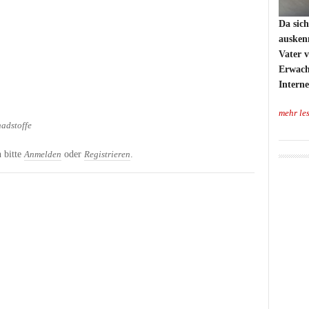
Da sich
auskenn
Vater 
Erwach
Intern
mehr le
adstoffe
 bitte
oder
.
Anmelden
Registrieren