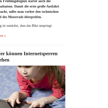
m Frühlingsbeginn startet auch die
adsaison. Damit die erste große Ausfahrt
acht, sollte man vorher den technischen
d des Motorrads überprüfen.
g ist zunächst, dass das Bike anspringt.
sen
er können Internetsperren
ehen