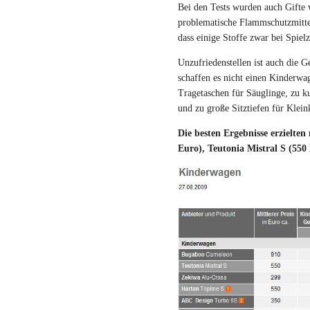
Bei den Tests wurden auch Gifte 
problematische Flammschutzmittel
dass einige Stoffe zwar bei Spiel
Unzufriedenstellen ist auch die 
schaffen es nicht einen Kinderw
Tragetaschen für Säuglinge, zu k
und zu große Sitztiefen für Klein
Die besten Ergebnisse erzielten
Euro), Teutonia Mistral S (550