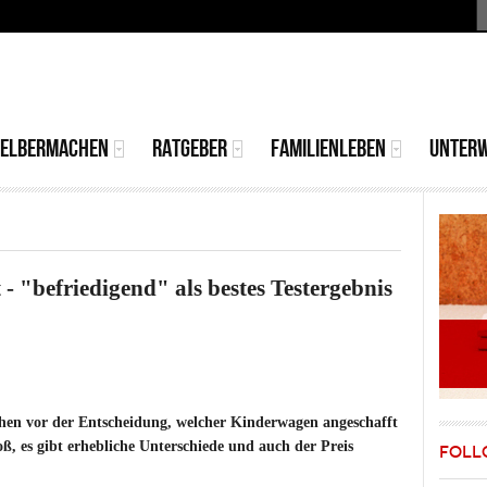
S
MAIN
MENU
SELBERMACHEN
RATGEBER
FAMILIENLEBEN
UNTER
- "befriedigend" als bestes Testergebnis
hen vor der Entscheidung, welcher Kinderwagen angeschafft
oß, es gibt erhebliche Unterschiede und auch der Preis
FOLL