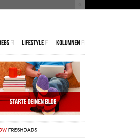
uche
Suchformular
WEGS
LIFESTYLE
KOLUMNEN
OW
FRESHDADS