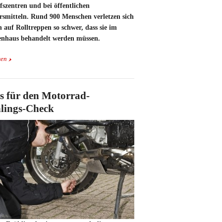
szentren und bei öffentlichen
rsmitteln. Rund 900 Menschen verletzen sich
h auf Rolltreppen so schwer, dass sie im
nhaus behandelt werden müssen.
sen
s für den Motorrad-
lings-Check