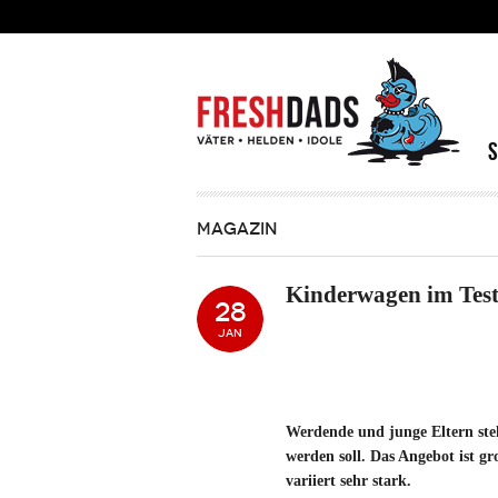
Direkt zum Inhalt
MAGAZIN
Kinderwagen im Test 
28
JAN
Werdende und junge Eltern ste
werden soll. Das Angebot ist gr
variiert sehr stark.