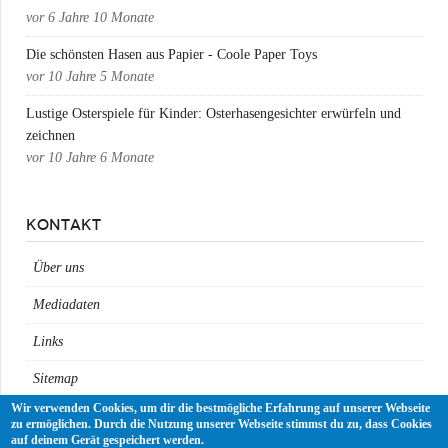
vor
6 Jahre 10 Monate
Die schönsten Hasen aus Papier - Coole Paper Toys
vor
10 Jahre 5 Monate
Lustige Osterspiele für Kinder: Osterhasengesichter erwürfeln und
zeichnen
vor
10 Jahre 6 Monate
KONTAKT
Über uns
Mediadaten
Links
Sitemap
Wir verwenden Cookies, um dir die bestmögliche Erfahrung auf unserer Webseite
Impressum
zu ermöglichen. Durch die Nutzung unserer Webseite stimmst du zu, dass Cookies
auf deinem Gerät gespeichert werden.