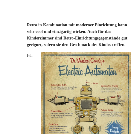
Retro in Kombination mit moderner Einrichtung kann
sehr cool und einzigartig wirken. Auch für das
Kinderzimmer sind Retro-Einrichtungsgegenstände gut
geeignet, sofern sie den Geschmack des Kindes treffen.
Für