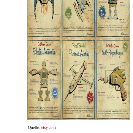
Quelle:
etsy.com