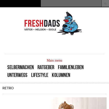
Direkt zum Inhalt
Suche
Suchformular
MAIN
MENU
Main menu
SELBERMACHEN
RATGEBER
FAMILIENLEBEN
UNTERWEGS
LIFESTYLE
KOLUMNEN
RETRO