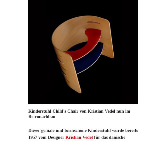
Kinderstuhl Child's Chair von Kristian Vedel nun im
Retronachbau
Dieser geniale und formschöne Kinderstuhl wurde bereits
1957 vom Designer
Kristian Vedel
für das dänische