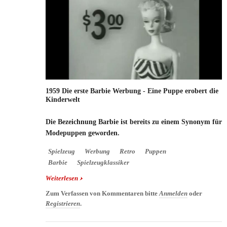
1959 Die erste Barbie Werbung - Eine Puppe erobert die
Kinderwelt
Die Bezeichnung Barbie ist bereits zu einem Synonym für
Modepuppen geworden.
Spielzeug
Werbung
Retro
Puppen
Barbie
Spielzeugklassiker
Weiterlesen
über 1959 Die erste Barbie Werbung - Eine Puppe
erobert die Kinderwelt
Zum Verfassen von Kommentaren bitte
Anmelden
oder
Registrieren
.