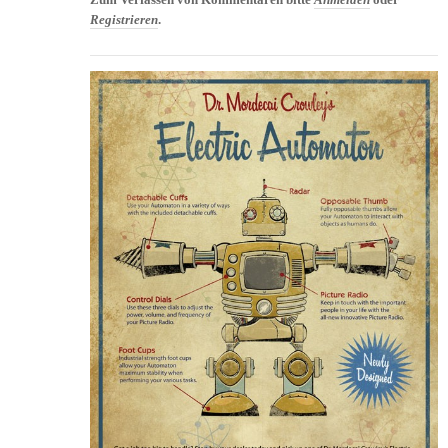
Zum Verfassen von Kommentaren bitte
Anmelden
oder
Registrieren
.