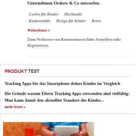
Unternehmen Orskow & Co entworfen.
Cooles für Kinder
Hochstuhl
Kinderstühle
Design für Kinder
Retro
Weiterlesen
über Kinderstuhl Child's Chair von Kristian Vedel
nun im Retronachbau
Zum Verfassen von Kommentaren bitte
Anmelden
oder
Registrieren
.
PRODUKT
TEST
Tracking Apps für das Smartphone deines Kindes im Vergleich
Die Gründe warum Eltern Tracking Apps verwenden sind vielfältig:
Man kann damit den aktuellen Standort des Kindes...
mehr lesen