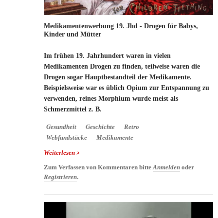
Medikamentenwerbung 19. Jhd - Drogen für Babys,
Kinder und Mütter
Im frühen 19. Jahrhundert waren in vielen
Medikamenten Drogen zu finden, teilweise waren die
Drogen sogar Hauptbestandteil der Medikamente.
Beispielsweise war es üblich Opium zur Entspannung zu
verwenden, reines Morphium wurde meist als
Schmerzmittel z. B.
Gesundheit
Geschichte
Retro
Webfundstücke
Medikamente
Weiterlesen
über Medikamentenwerbung 19. Jhd - Drogen für
Babys, Kinder und Mütter
Zum Verfassen von Kommentaren bitte
Anmelden
oder
Registrieren
.