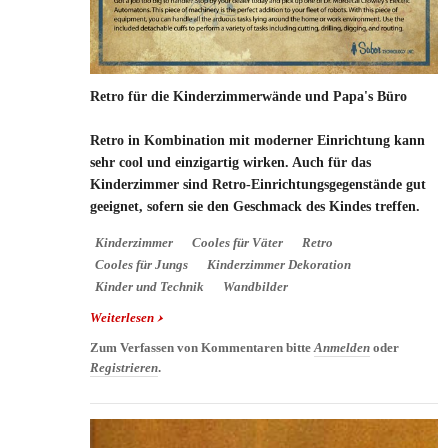
Retro für die Kinderzimmerwände und Papa's Büro
Retro in Kombination mit moderner Einrichtung kann
sehr cool und einzigartig wirken. Auch für das
Kinderzimmer sind Retro-Einrichtungsgegenstände gut
geeignet, sofern sie den Geschmack des Kindes treffen.
Kinderzimmer
Cooles für Väter
Retro
Cooles für Jungs
Kinderzimmer Dekoration
Kinder und Technik
Wandbilder
Weiterlesen
über Retro für die Kinderzimmerwände und Papa's
Büro
Zum Verfassen von Kommentaren bitte
Anmelden
oder
Registrieren
.