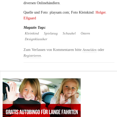
diversen Onlinehändlern.
Quelle und Foto: playsam.com; Foto Kleinkind:
Holger.
Ellgaard
Magazin Tags:
Kleinkind
Spielzeug
Schaukel
Ostern
Designklassiker
Zum Verfassen von Kommentaren bitte
oder
Anmelden
.
Registrieren