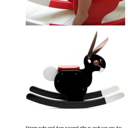
Ostern naht und dazu passend gibt es auch von uns das