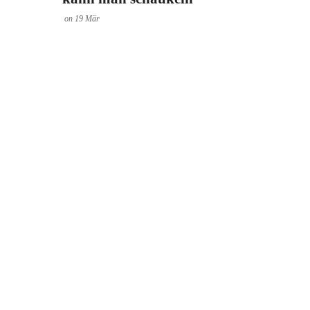
on
19
Mär