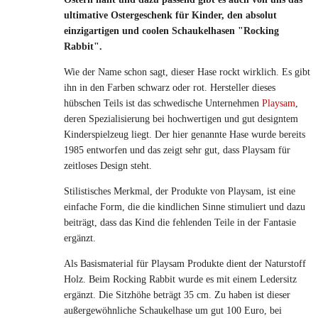
ultimative Ostergeschenk für Kinder, den absolut
einzigartigen und coolen Schaukelhasen "Rocking
Rabbit".
Wie der Name schon sagt, dieser Hase rockt wirklich. Es gibt
ihn in den Farben schwarz oder rot. Hersteller dieses
hübschen Teils ist das schwedische Unternehmen
Playsam
,
deren Spezialisierung bei hochwertigen und gut designtem
Kinderspielzeug liegt. Der hier genannte Hase wurde bereits
1985 entworfen und das zeigt sehr gut, dass Playsam für
zeitloses Design steht.
Stilistisches Merkmal, der Produkte von Playsam, ist eine
einfache Form, die die kindlichen Sinne stimuliert und dazu
beiträgt, dass das Kind die fehlenden Teile in der Fantasie
ergänzt.
Als Basismaterial für Playsam Produkte dient der Naturstoff
Holz. Beim Rocking Rabbit wurde es mit einem Ledersitz
ergänzt. Die Sitzhöhe beträgt 35 cm. Zu haben ist dieser
außergewöhnliche Schaukelhase um gut 100 Euro, bei