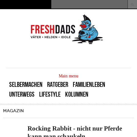
Direkt zum Inhalt
Suche
Suchformular
MAIN
MENU
Main menu
SELBERMACHEN
RATGEBER
FAMILIENLEBEN
UNTERWEGS
LIFESTYLE
KOLUMNEN
MAGAZIN
Rocking Rabbit - nicht nur Pferde
kann man schaukeln