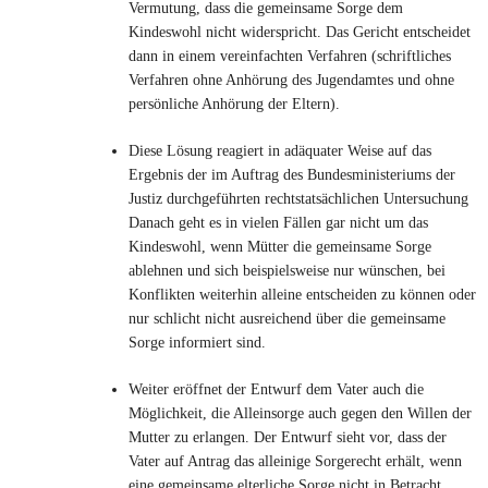
Vermutung, dass die gemeinsame Sorge dem
Kindeswohl nicht widerspricht. Das Gericht entscheidet
dann in einem vereinfachten Verfahren (schriftliches
Verfahren ohne Anhörung des Jugendamtes und ohne
persönliche Anhörung der Eltern).
Diese Lösung reagiert in adäquater Weise auf das
Ergebnis der im Auftrag des Bundesministeriums der
Justiz durchgeführten rechtstatsächlichen Untersuchung
Danach geht es in vielen Fällen gar nicht um das
Kindeswohl, wenn Mütter die gemeinsame Sorge
ablehnen und sich beispielsweise nur wünschen, bei
Konflikten weiterhin alleine entscheiden zu können oder
nur schlicht nicht ausreichend über die gemeinsame
Sorge informiert sind.
Weiter eröffnet der Entwurf dem Vater auch die
Möglichkeit, die Alleinsorge auch gegen den Willen der
Mutter zu erlangen. Der Entwurf sieht vor, dass der
Vater auf Antrag das alleinige Sorgerecht erhält, wenn
eine gemeinsame elterliche Sorge nicht in Betracht