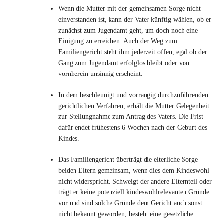
Wenn die Mutter mit der gemeinsamen Sorge nicht
einverstanden ist, kann der Vater künftig wählen, ob er
zunächst zum Jugendamt geht, um doch noch eine
Einigung zu erreichen. Auch der Weg zum
Familiengericht steht ihm jederzeit offen, egal ob der
Gang zum Jugendamt erfolglos bleibt oder von
vornherein unsinnig erscheint.
In dem beschleunigt und vorrangig durchzuführenden
gerichtlichen Verfahren, erhält die Mutter Gelegenheit
zur Stellungnahme zum Antrag des Vaters. Die Frist
dafür endet frühestens 6 Wochen nach der Geburt des
Kindes.
Das Familiengericht überträgt die elterliche Sorge
beiden Eltern gemeinsam, wenn dies dem Kindeswohl
nicht widerspricht. Schweigt der andere Elternteil oder
trägt er keine potenziell kindeswohlrelevanten Gründe
vor und sind solche Gründe dem Gericht auch sonst
nicht bekannt geworden, besteht eine gesetzliche