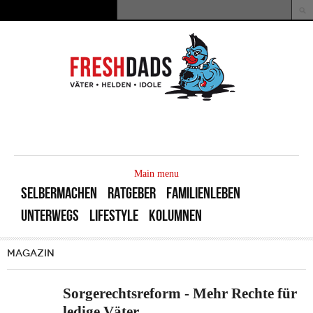
Direkt zum Inhalt
Suche
Suchformular
MAIN
MENU
Main menu
SELBERMACHEN
RATGEBER
FAMILIENLEBEN
UNTERWEGS
LIFESTYLE
KOLUMNEN
MAGAZIN
Sorgerechtsreform - Mehr Rechte für
ledige Väter