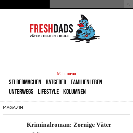
Direkt zum Inhalt
Suche
Suchformular
MAIN
MENU
Main menu
SELBERMACHEN
RATGEBER
FAMILIENLEBEN
UNTERWEGS
LIFESTYLE
KOLUMNEN
MAGAZIN
Kriminalroman: Zornige Väter