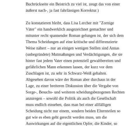
Buchrückseite ein Beistrich zu viel ist, zeugt das von einer
äußerst nach-, ja fast fahrlässigen Korrektur.)
Zu konstatieren bleibt, dass Lisa Lercher mit "Zornige
Väter" ein handwerklich ausgezeichnet gemachter und
mitunter recht spannender Roman gelungen ist, der sich dem
Thema Scheidungen auf eine kritische und differenzierte
Weise nähert – nur an einigen wenigen Stellen sind Annas
(unbegründete) Mutmaßungen und Verdächtigungen, die sie
hinter fast jedem Vater einen potenziell gewaltbereiten und
gefährlichen Mann erkennen lassen, der kurz vor dem
Zuschlagen ist, zu sehr in Schwarz-Weiß gehalten.
Abgesehen davon wäre der Roman aber durchaus in der
Lage, zu einer breiteren Diskussion über die Vergabe von
Sorge-, Besuchs- und weiteren scheidungsbezogenen Rechten
anzuregen – sowohl die Politik als auch die Gesellschaft
muss endlich einsehen, dass man bei einer allfälligen
Scheidung nicht nur einem, sondern beiden Elternteilen so
gut wie es eben geht gerecht werden muss, um die
Auswirkungen auf die eigentlichen Opfer, die Kinder, so