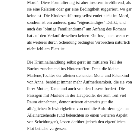
Mord". Diese Formulierung ist aber insofern irreführend, als
sie eine Relation oder gar eine Bedingtheit suggeriert, wo gar
keine ist: Die Kindesentführung selbst endet nicht im Mord,
sondern ist ein anderes, ganz "eigenständiges" Delikt, und
auch das "blutige Familiendrama" am Anfang des Romans
hat auf den Verlauf desselben keinen Einfluss, auch wenn es
als weiteres durch Scheidung bedingtes Verbrechen natürlich
nicht fehl am Platz ist.
Die Kriminalhandlung selbst gerät im mittleren Teil des
Buches zunehmend ins Hintertreffen: Denn die kleine
Marlene,Tochter der alleinerziehenden Mona und Patenkind
von Anna, benötigt immer mehr Aufmerksamkeit, die sie von
ihrer Mutter, Tante und auch von den Lesern fordert. Die
Passagen mit Marlene in der Hauptrolle, die zum Teil viel
Raum einnehmen, demonstrieren einerseits gut die
alltäglichen Schwierigkeiten von und die Anforderungen an
Alleinerziehende (und beleuchten so einen weiteren Aspekt
von Scheidungen), lassen darüber jedoch den eigentlichen
Plot beinahe vergessen.