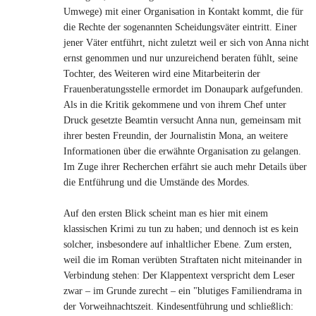
Umwege) mit einer Organisation in Kontakt kommt, die für
die Rechte der sogenannten Scheidungsväter eintritt. Einer
jener Väter entführt, nicht zuletzt weil er sich von Anna nicht
ernst genommen und nur unzureichend beraten fühlt, seine
Tochter, des Weiteren wird eine Mitarbeiterin der
Frauenberatungsstelle ermordet im Donaupark aufgefunden.
Als in die Kritik gekommene und von ihrem Chef unter
Druck gesetzte Beamtin versucht Anna nun, gemeinsam mit
ihrer besten Freundin, der Journalistin Mona, an weitere
Informationen über die erwähnte Organisation zu gelangen.
Im Zuge ihrer Recherchen erfährt sie auch mehr Details über
die Entführung und die Umstände des Mordes.
Auf den ersten Blick scheint man es hier mit einem
klassischen Krimi zu tun zu haben; und dennoch ist es kein
solcher, insbesondere auf inhaltlicher Ebene. Zum ersten,
weil die im Roman verübten Straftaten nicht miteinander in
Verbindung stehen: Der Klappentext verspricht dem Leser
zwar – im Grunde zurecht – ein "blutiges Familiendrama in
der Vorweihnachtszeit. Kindesentführung und schließlich: