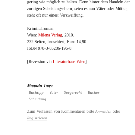
gering wie möglich zu halten. Denn hinter dem Handeln der
zornigen Scheidungseltern, seien es nun Väter oder Mütter,
steht oft nur eines: Verzweiflung.
Kriminalroman.
Wien:
Milena Verlag
, 2010.
232 Seiten, broschiert, Euro 14,90.
ISBN 978-3-85286-196-8.
[Rezession via
Literaturhaus Wien
]
Magazin Tags:
Buchtipp
Vater
Sorgerecht
Bücher
Scheidung
Zum Verfassen von Kommentaren bitte
oder
Anmelden
.
Registrieren