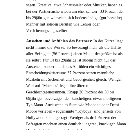
sagen. Kreative, etwa Schauspieler oder Musiker, haben es
bei der Partnersuche wiederum eher schwer: 33 Prozent der
bis 29jährigen wünschen sich bodenständige (gut bezahlte)
Männer mit soliden Berufen wie Lehrer oder
Versicherungsangestellter.
Aussehen und Anfühlen des Partners:
In der Kürze liegt
nicht immer die Würze. So bevorzugt mehr als die Hälfte
aller Befragten (56 Prozent) einen Mann, der größer ist als
sie selbst. Für 14 bis 29jährige ist zudem nicht nur das
Aussehen, sondern auch das Anfühlen ein wichtiges
Entscheidungskriterium: 37 Prozent setzen männliche
Muskeln mit Sicherheit und Geborgenheit gleich. Weniger
Wert auf "Muckies" legen ihre älteren
Geschlechtsgenossinnen. Knapp 20 Prozent der 50 bis
69jährigen bevorzugen den kuscheligen, etwas molligeren
Typ Mann. Auch wenn es Stars wie Madonna oder Demi
Moore vorleben - sogenannte "Toyboys" sind jenseits von
Hollywood kaum gefragt: Weniger als drei Prozent der
Befragten möchten einen deutlich jüngeren, knackigen Mann.