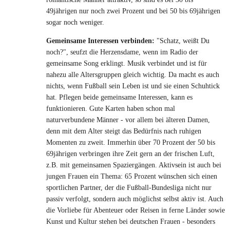
49jährigen nur noch zwei Prozent und bei 50 bis 69jährigen
sogar noch weniger.
Gemeinsame Interessen verbinden:
"Schatz, weißt Du
noch?", seufzt die Herzensdame, wenn im Radio der
gemeinsame Song erklingt. Musik verbindet und ist für
nahezu alle Altersgruppen gleich wichtig. Da macht es auch
nichts, wenn Fußball sein Leben ist und sie einen Schuhtick
hat. Pflegen beide gemeinsame Interessen, kann es
funktionieren. Gute Karten haben schon mal
naturverbundene Männer - vor allem bei älteren Damen,
denn mit dem Alter steigt das Bedürfnis nach ruhigen
Momenten zu zweit. Immerhin über 70 Prozent der 50 bis
69jährigen verbringen ihre Zeit gern an der frischen Luft,
z.B. mit gemeinsamen Spaziergängen. Aktivsein ist auch bei
jungen Frauen ein Thema: 65 Prozent wünschen sich einen
sportlichen Partner, der die Fußball-Bundesliga nicht nur
passiv verfolgt, sondern auch möglichst selbst aktiv ist. Auch
die Vorliebe für Abenteuer oder Reisen in ferne Länder sowie
Kunst und Kultur stehen bei deutschen Frauen - besonders