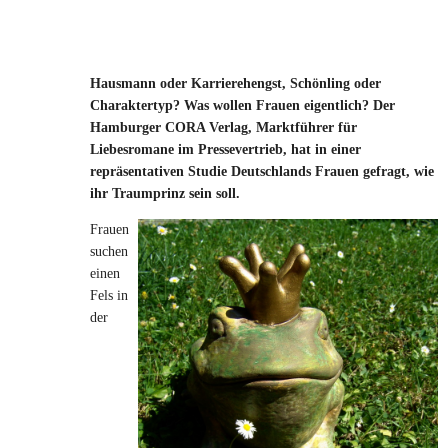
Hausmann oder Karrierehengst, Schönling oder
Charaktertyp? Was wollen Frauen eigentlich? Der
Hamburger CORA Verlag, Marktführer für
Liebesromane im Pressevertrieb, hat in einer
repräsentativen Studie Deutschlands Frauen gefragt, wie
ihr Traumprinz sein soll.
Frauen
suchen
einen
Fels in
der