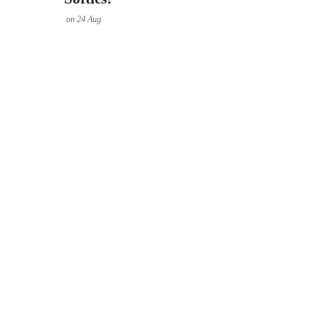
on
24
Aug