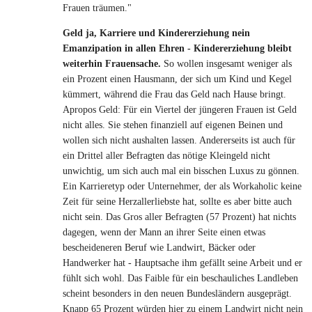
Frauen träumen."
Geld ja, Karriere und Kindererziehung nein
Emanzipation in allen Ehren - Kindererziehung bleibt
weiterhin Frauensache.
So wollen insgesamt weniger als
ein Prozent einen Hausmann, der sich um Kind und Kegel
kümmert, während die Frau das Geld nach Hause bringt.
Apropos Geld: Für ein Viertel der jüngeren Frauen ist Geld
nicht alles. Sie stehen finanziell auf eigenen Beinen und
wollen sich nicht aushalten lassen. Andererseits ist auch für
ein Drittel aller Befragten das nötige Kleingeld nicht
unwichtig, um sich auch mal ein bisschen Luxus zu gönnen.
Ein Karrieretyp oder Unternehmer, der als Workaholic keine
Zeit für seine Herzallerliebste hat, sollte es aber bitte auch
nicht sein. Das Gros aller Befragten (57 Prozent) hat nichts
dagegen, wenn der Mann an ihrer Seite einen etwas
bescheideneren Beruf wie Landwirt, Bäcker oder
Handwerker hat - Hauptsache ihm gefällt seine Arbeit und er
fühlt sich wohl. Das Faible für ein beschauliches Landleben
scheint besonders in den neuen Bundesländern ausgeprägt.
Knapp 65 Prozent würden hier zu einem Landwirt nicht nein