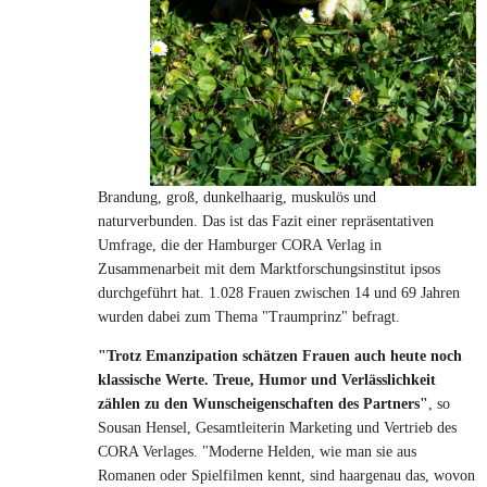
Brandung, groß, dunkelhaarig, muskulös und
naturverbunden. Das ist das Fazit einer repräsentativen
Umfrage, die der Hamburger CORA Verlag in
Zusammenarbeit mit dem Marktforschungsinstitut ipsos
durchgeführt hat. 1.028 Frauen zwischen 14 und 69 Jahren
wurden dabei zum Thema "Traumprinz" befragt.
"Trotz Emanzipation schätzen Frauen auch heute noch
klassische Werte. Treue, Humor und Verlässlichkeit
zählen zu den Wunscheigenschaften des Partners"
, so
Sousan Hensel, Gesamtleiterin Marketing und Vertrieb des
CORA Verlages. "Moderne Helden, wie man sie aus
Romanen oder Spielfilmen kennt, sind haargenau das, wovon