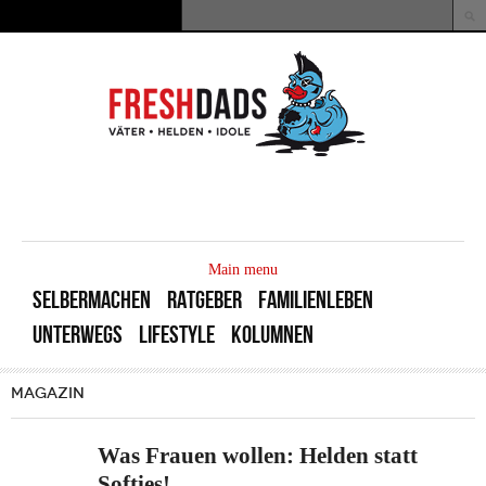
Direkt zum Inhalt
Suche
Suchformular
MAIN
MENU
Main menu
SELBERMACHEN
RATGEBER
FAMILIENLEBEN
UNTERWEGS
LIFESTYLE
KOLUMNEN
MAGAZIN
Was Frauen wollen: Helden statt
Softies!