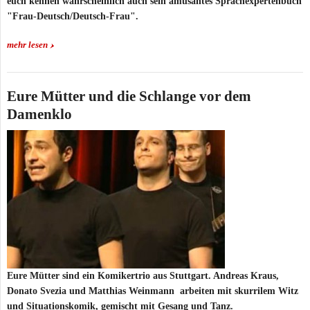
euch kennen wahrscheinlich auch sein amüsantes Sprachexpertenbuch
"Frau-Deutsch/Deutsch-Frau".
mehr lesen
Eure Mütter und die Schlange vor dem
Damenklo
Eure Mütter sind ein Komikertrio aus Stuttgart. Andreas Kraus,
Donato Svezia und Matthias Weinmann arbeiten mit skurrilem Witz
und Situationskomik, gemischt mit Gesang und Tanz.