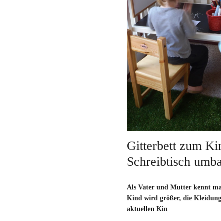
Gitterbett zum Ki
Schreibtisch umb
Als Vater und Mutter kennt m
Kind wird größer, die Kleidun
aktuellen Kin