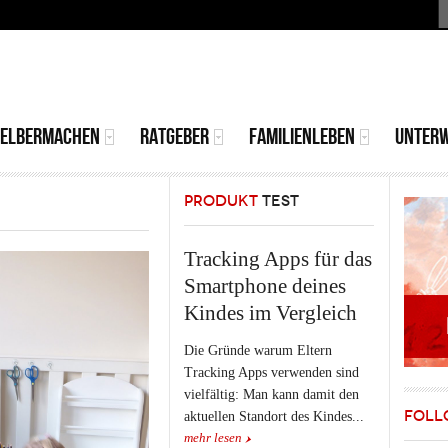
S
MAIN
MENU
SELBERMACHEN
RATGEBER
FAMILIENLEBEN
UNTER
PRODUKT
TEST
Tracking Apps für das
Smartphone deines
Kindes im Vergleich
Die Gründe warum Eltern
Tracking Apps verwenden sind
vielfältig: Man kann damit den
FOLL
aktuellen Standort des Kindes...
mehr lesen