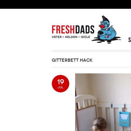
Direkt zum Inhalt
GITTERBETT HACK
19
JUL