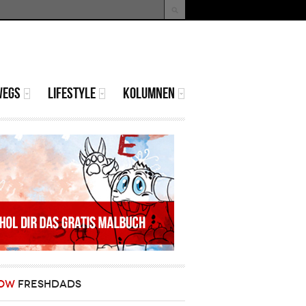
uche
Suchformular
WEGS
LIFESTYLE
KOLUMNEN
OW
FRESHDADS