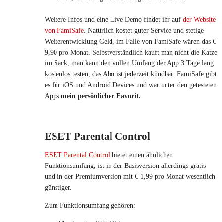
Weitere Infos und eine Live Demo findet ihr auf
der Website
von FamiSafe
. Natürlich kostet guter Service und stetige
Weiterentwicklung Geld, im Falle von FamiSafe wären das €
9,90 pro Monat. Selbstverständlich kauft man nicht die Katze
im Sack, man kann den vollen Umfang der App 3 Tage lang
kostenlos testen, das Abo ist jederzeit kündbar. FamiSafe gibt
es für iOS und Android Devices und war unter den getesteten
Apps
mein persönlicher Favorit.
ESET Parental Control
ESET Parental Control
bietet einen ähnlichen
Funktionsumfang, ist in der Basisversion allerdings gratis
und in der Premiumversion mit € 1,99 pro Monat wesentlich
günstiger.
Zum Funktionsumfang gehören: