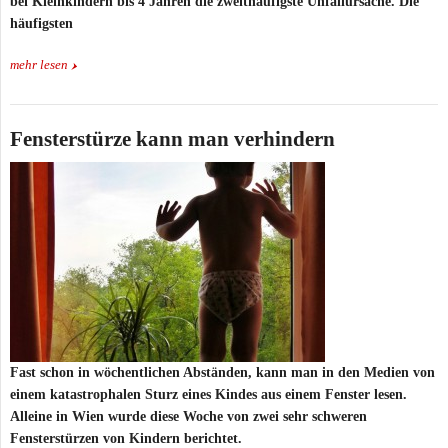
bei Kleinkindern bis 4 Jahren die zweithäufigste Unfallursache. Die
häufigsten
mehr lesen
Fensterstürze kann man verhindern
Fast schon in wöchentlichen Abständen, kann man in den Medien von
einem katastrophalen Sturz eines Kindes aus einem Fenster lesen.
Alleine in Wien wurde diese Woche von zwei sehr schweren
Fensterstürzen von Kindern berichtet.