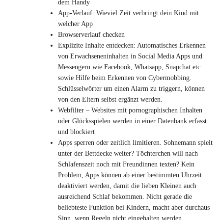
dem Handy
App-Verlauf: Wieviel Zeit verbringt dein Kind mit
welcher App
Browserverlauf checken
Explizite Inhalte entdecken: Automatisches Erkennen
von Erwachseneninhalten in Social Media Apps und
Messengern wie Facebook, Whatsapp, Snapchat etc.
sowie Hilfe beim Erkennen von Cybermobbing.
Schlüsselwörter um einen Alarm zu triggern, können
von den Eltern selbst ergänzt werden.
Webfilter – Websites mit pornographischen Inhalten
oder Glücksspielen werden in einer Datenbank erfasst
und blockiert
Apps sperren oder zeitlich limitieren. Sohnemann spielt
unter der Bettdecke weiter? Töchterchen will nach
Schlafenszeit noch mit Freundinnen texten? Kein
Problem, Apps können ab einer bestimmten Uhrzeit
deaktiviert werden, damit die lieben Kleinen auch
ausreichend Schlaf bekommen. Nicht gerade die
beliebteste Funktion bei Kindern, macht aber durchaus
Sinn, wenn Regeln nicht eingehalten werden.