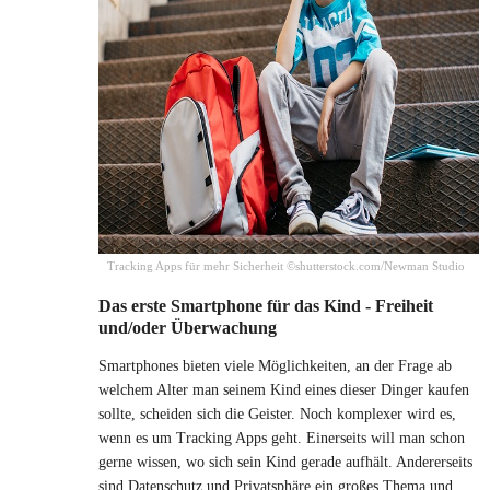
Tracking Apps für mehr Sicherheit ©shutterstock.com/Newman Studio
Das erste Smartphone für das Kind - Freiheit
und/oder Überwachung
Smartphones bieten viele Möglichkeiten, an der Frage ab
welchem Alter man seinem Kind eines dieser Dinger kaufen
sollte, scheiden sich die Geister. Noch komplexer wird es,
wenn es um Tracking Apps geht. Einerseits will man schon
gerne wissen, wo sich sein Kind gerade aufhält. Andererseits
sind Datenschutz und Privatsphäre ein großes Thema und