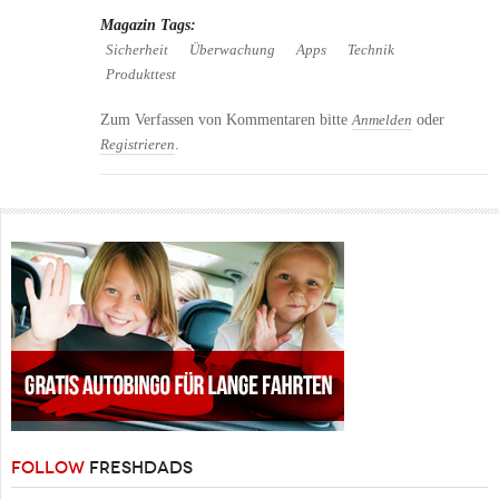
Magazin Tags:
Sicherheit
Überwachung
Apps
Technik
Produkttest
Zum Verfassen von Kommentaren bitte
oder
Anmelden
.
Registrieren
FOLLOW
FRESHDADS