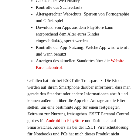
Checken der Web History
Kontrolle des Suchverlaufs
Altersgerechter Webschutz. Sperren von Pornographie
und Glücksspiel
Download von Apps aus dem PlayStore kann
entsprechend dem Alter eures Kindes
eingeschränkt/gesperrt werden
Kontrolle der App-Nutzung. Welche App wird wie oft
und wann benutzt
Anzeigen des aktuellen Standortes über die
Website
Parentalcontrol
.
Gefallen hat mir bei ESET die Transparenz. Die Kinder
werden auf ihrem Smartphone darüber informiert, dass man
gerade den Standort oder andere Informationen abruft und
können außerdem über die App eine Anfrage an die Eltern
stellen, um eine bestimmte App für einen festgelegten
Zeitraum zur Nutzung freizugeben. ESET Parental Control
gibt es für
Android im PlayStore
und läuft auch auf
Smartwatches. Anders als bei der ESET Virenschutzlösung
für Notebooks und PCs hat mich dieses Produkt nicht