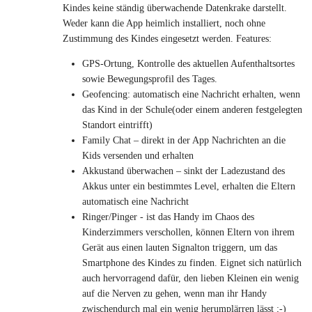
Kindes keine ständig überwachende Datenkrake darstellt.
Weder kann die App heimlich installiert, noch ohne
Zustimmung des Kindes eingesetzt werden. Features:
GPS-Ortung, Kontrolle des aktuellen Aufenthaltsortes
sowie Bewegungsprofil des Tages.
Geofencing: automatisch eine Nachricht erhalten, wenn
das Kind in der Schule(oder einem anderen festgelegten
Standort eintrifft)
Family Chat – direkt in der App Nachrichten an die
Kids versenden und erhalten
Akkustand überwachen – sinkt der Ladezustand des
Akkus unter ein bestimmtes Level, erhalten die Eltern
automatisch eine Nachricht
Ringer/Pinger - ist das Handy im Chaos des
Kinderzimmers verschollen, können Eltern von ihrem
Gerät aus einen lauten Signalton triggern, um das
Smartphone des Kindes zu finden. Eignet sich natürlich
auch hervorragend dafür, den lieben Kleinen ein wenig
auf die Nerven zu gehen, wenn man ihr Handy
zwischendurch mal ein wenig herumplärren lässt ;-)