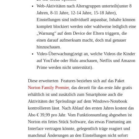
Web-Aktivitäten nach Altersgruppen unterteilt(unter 8
Jahren, 8-11 Jahre, 12-14 Jahre, 15-18 Jahre),
Einstellungen sind individuell anpassbar, Inhalte können
komplett blockiert werden oder wahlweise lediglich eine
„Warnung“ auf dem Device der Eltern triggern, die
einen darauf aufmerksam macht, doch mal genauer
hinzuschauen.
Video-Überwachung(zeigt an, welche Videos die Kinder
auf YouTube oder Hulu anschauen, Netflix und Amazon
Prime werden nicht unterstützt).
Diese erweiterten Features beziehen sich auf das Paket
Norton Family Premier
, das derzeit für das erste Jahr gratis
erhältlich ist und zusätzlich zum Smartphone auch die
Aktivitäten der Sprösslinge auf dem Windows-Notebook
kontrollieren lässt. Nach Ablauf des ersten Jahres kostest das
Abo € 39,99 pro Jahr. Vom Funktionsumfang abgesehen ist
Norton ein fettes Stück Software, das etwas Finetuning am
Interface vertragen könnte, gelegentlich träge reagiert und
manchmal Änderungen an den Einstellungen nicht sofort