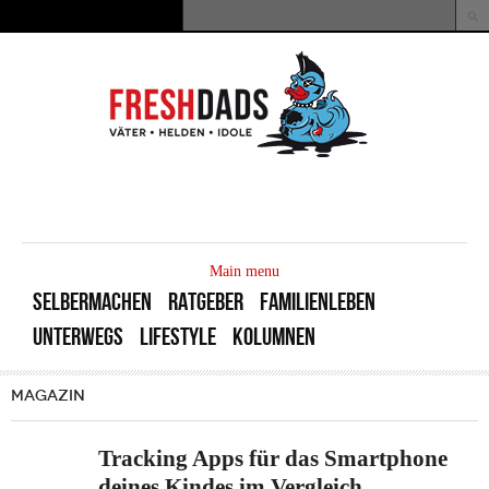
Direkt zum Inhalt
Suche
Suchformular
MAIN
MENU
Main menu
SELBERMACHEN
RATGEBER
FAMILIENLEBEN
UNTERWEGS
LIFESTYLE
KOLUMNEN
MAGAZIN
Tracking Apps für das Smartphone
deines Kindes im Vergleich