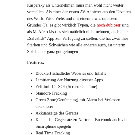
Kaspersky als Unternehmen muss man wohl nicht weiter
vorstellen. Als einer der ersten AV-Anbieter aus den Urzeiten
des World Wide Webs und mit einem etwas dubiosen
Gründer (Ja, es gibt wirklich Typen, die
noch dubioser
sind
als McAfee) lässt es sich natürlich nicht nehmen, auch eine
„SafeKids“ App zur Verfügung zu stellen, die hat zwar ihre
Stärken und Schwächen wie alle anderen auch, ist unterm
Strich aber ganz gut gelungen.
Features:
Blockiert schädliche Websites und Inhalte
Limitierung der Nutzung diverser Apps
Zeitlimit für SOT(Screen On Time)
Standort-Tracking
Green Zone(Geofencing) mit Alarm bei Verlassen
ebendieser
Akkuanzeige des Gerätes
Kann – im Gegensatz zu Norton – Facebook auch via
Smartphone spiegeln
Real Time Tracking