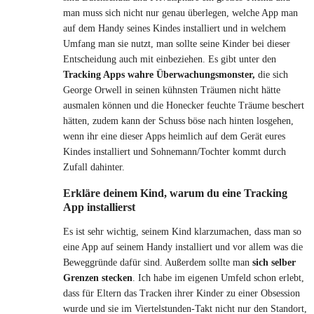
man muss sich nicht nur genau überlegen, welche App man
auf dem Handy seines Kindes installiert und in welchem
Umfang man sie nutzt, man sollte seine Kinder bei dieser
Entscheidung auch mit einbeziehen. Es gibt unter den
Tracking Apps wahre Überwachungsmonster,
die sich
George Orwell in seinen kühnsten Träumen nicht hätte
ausmalen können und die Honecker feuchte Träume beschert
hätten, zudem kann der Schuss böse nach hinten losgehen,
wenn ihr eine dieser Apps heimlich auf dem Gerät eures
Kindes installiert und Sohnemann/Tochter kommt durch
Zufall dahinter.
Erkläre deinem Kind, warum du eine Tracking
App installierst
Es ist sehr wichtig, seinem Kind klarzumachen, dass man so
eine App auf seinem Handy installiert und vor allem was die
Beweggründe dafür sind. Außerdem sollte man
sich selber
Grenzen stecken
. Ich habe im eigenen Umfeld schon erlebt,
dass für Eltern das Tracken ihrer Kinder zu einer Obsession
wurde und sie im Viertelstunden-Takt nicht nur den Standort,