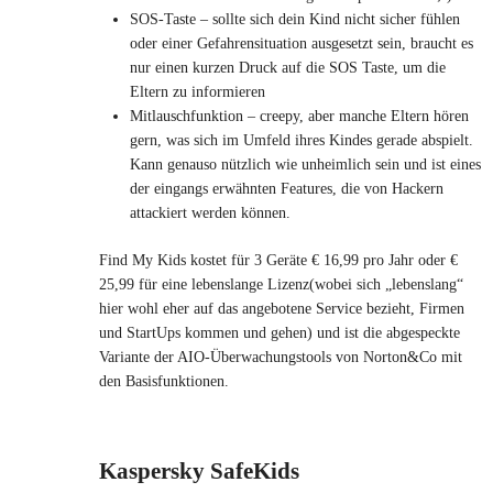
SOS-Taste – sollte sich dein Kind nicht sicher fühlen
oder einer Gefahrensituation ausgesetzt sein, braucht es
nur einen kurzen Druck auf die SOS Taste, um die
Eltern zu informieren
Mitlauschfunktion – creepy, aber manche Eltern hören
gern, was sich im Umfeld ihres Kindes gerade abspielt.
Kann genauso nützlich wie unheimlich sein und ist eines
der eingangs erwähnten Features, die von Hackern
attackiert werden können.
Find My Kids kostet für 3 Geräte € 16,99 pro Jahr oder €
25,99 für eine lebenslange Lizenz(wobei sich „lebenslang“
hier wohl eher auf das angebotene Service bezieht, Firmen
und StartUps kommen und gehen) und ist die abgespeckte
Variante der AIO-Überwachungstools von Norton&Co mit
den Basisfunktionen.
Kaspersky SafeKids