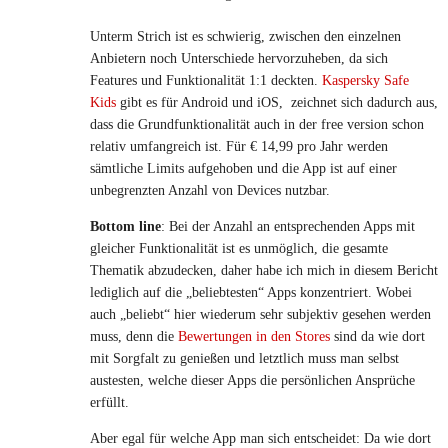
Unterm Strich ist es schwierig, zwischen den einzelnen
Anbietern noch Unterschiede hervorzuheben, da sich
Features und Funktionalität 1:1 deckten.
Kaspersky Safe
Kids
gibt es für Android und iOS, zeichnet sich dadurch aus,
dass die Grundfunktionalität auch in der free version schon
relativ umfangreich ist. Für € 14,99 pro Jahr werden
sämtliche Limits aufgehoben und die App ist auf einer
unbegrenzten Anzahl von Devices nutzbar.
Bottom line
: Bei der Anzahl an entsprechenden Apps mit
gleicher Funktionalität ist es unmöglich, die gesamte
Thematik abzudecken, daher habe ich mich in diesem Bericht
lediglich auf die „beliebtesten“ Apps konzentriert. Wobei
auch „beliebt“ hier wiederum sehr subjektiv gesehen werden
muss, denn die
Bewertungen in den Stores
sind da wie dort
mit Sorgfalt zu genießen und letztlich muss man selbst
austesten, welche dieser Apps die persönlichen Ansprüche
erfüllt.
Aber egal für welche App man sich entscheidet: Da wie dort