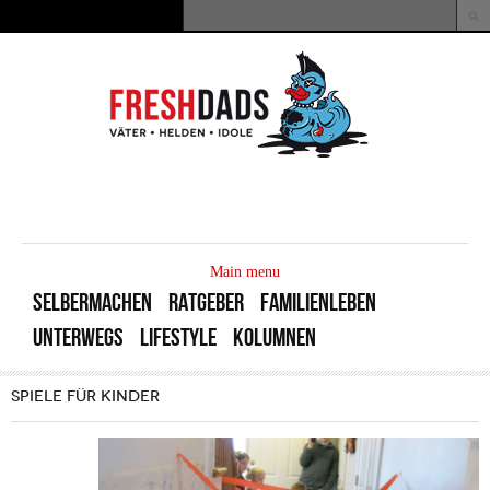
Direkt zum Inhalt
Suche
Suchformular
MAIN
MENU
Main menu
SELBERMACHEN
RATGEBER
FAMILIENLEBEN
UNTERWEGS
LIFESTYLE
KOLUMNEN
SPIELE FÜR KINDER