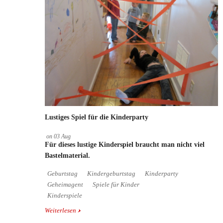
Lustiges Spiel für die Kinderparty
on
03
Aug
Für dieses lustige Kinderspiel braucht man nicht viel
Bastelmaterial.
Geburtstag
Kindergeburtstag
Kinderparty
Geheimagent
Spiele für Kinder
Kinderspiele
Weiterlesen
über Lustiges Spiel für die Kinderparty