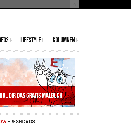
uche
Suchformular
WEGS
LIFESTYLE
KOLUMNEN
OW
FRESHDADS