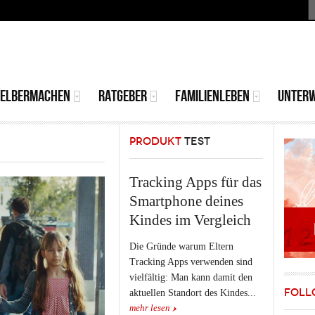
S
MAIN
MENU
SELBERMACHEN
RATGEBER
FAMILIENLEBEN
UNTER
PRODUKT
TEST
Tracking Apps für das
Smartphone deines
Kindes im Vergleich
Die Gründe warum Eltern
Tracking Apps verwenden sind
vielfältig: Man kann damit den
FOLL
aktuellen Standort des Kindes...
mehr lesen