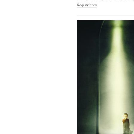
Registrieren
.