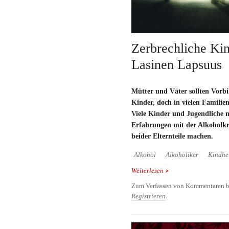
Zerbrechliche Kin
Lasinen Lapsuus
Mütter und Väter sollten Vorbil
Kinder, doch in vielen Familien
Viele Kinder und Jugendliche m
Erfahrungen mit der Alkoholkr
beider Elternteile machen.
Alkohol
Alkoholiker
Kindhe
Weiterlesen
über Zerbrechliche Kin
Zum Verfassen von Kommentaren b
Registrieren
.