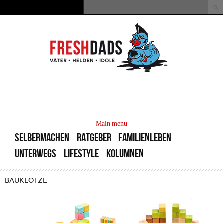
Direkt zum Inhalt
Suche
Suchformular
MAIN
MENU
Main menu
SELBERMACHEN
RATGEBER
FAMILIENLEBEN
UNTERWEGS
LIFESTYLE
KOLUMNEN
BAUKLÖTZE