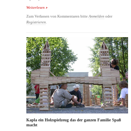
Weiterlesen
über Tegu - magnetische Bauklötze für Groß und
Klein
Zum Verfassen von Kommentaren bitte
Anmelden
oder
Registrieren
.
Kapla ein Holzspielzeug das der ganzen Familie Spaß
macht