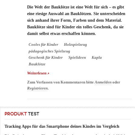
Die Welt der Bauklötze ist eine Welt für sich – es gibt
eine riesige Auswahl an Bauklötzen. Sie unterscheiden
sich anhand ihrer Form, Farben und dem Material.
Bauklötze sind für Kinder ein tolles Geschenk, da sie
damit selbst etwas erschaffen können.
Cooles für Kinder
Holzspielzeug
pädagogisches Spielzeug
Geschenk für Kinder
Spielideen
Kapla
Bauklötze
Weiterlesen
über Kapla ein Holzspielzeug das der ganzen
Familie Spaß macht
Zum Verfassen von Kommentaren bitte
Anmelden
oder
Registrieren
.
PRODUKT
TEST
Tracking Apps für das Smartphone deines Kindes im Vergleich