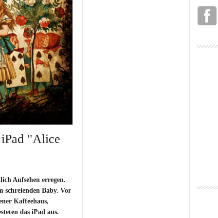
iPad "Alice
ich Aufsehen erregen.
em schreienden Baby. Vor
ener Kaffeehaus,
steten das iPad aus.