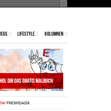
uche
Suchformular
WEGS
LIFESTYLE
KOLUMNEN
OW
FRESHDADS