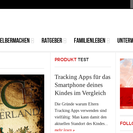
S
MAIN
MENU
SELBERMACHEN
RATGEBER
FAMILIENLEBEN
UNTER
PRODUKT
TEST
Tracking Apps für das
Smartphone deines
Kindes im Vergleich
Die Gründe warum Eltern
Tracking Apps verwenden sind
vielfältig: Man kann damit den
FOLL
aktuellen Standort des Kindes...
mehr lesen