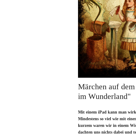
Märchen auf dem 
im Wunderland"
Mit einem iPad kann man wirkl
Mindestens so viel wie mit ein
kurzem waren wir in einem Wi
dachten uns nichts dabei und te