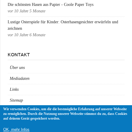
Die schönsten Hasen aus Papier - Coole Paper Toys
vor
10 Jahre 5 Monate
Lustige Osterspiele für Kinder: Osterhasengesichter erwürfeln und
zeichnen
vor
10 Jahre 6 Monate
KONTAKT
Über uns
Mediadaten
Links
Sitemap
Wir verwenden Cookies, um dir die bestmögliche Erfahrung auf unserer Webseite
Impressum
zu ermöglichen. Durch die Nutzung unserer Webseite stimmst du zu, dass Cookies
auf deinem Gerät gespeichert werden.
Datenschutz
OK, mehr Infos