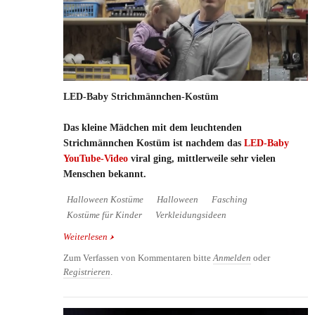
LED-Baby Strichmännchen-Kostüm
Das kleine Mädchen mit dem leuchtenden
Strichmännchen Kostüm ist nachdem das
LED-Baby
YouTube-Video
viral ging, mittlerweile sehr vielen
Menschen bekannt.
Halloween Kostüme
Halloween
Fasching
Kostüme für Kinder
Verkleidungsideen
Weiterlesen
über LED-Baby Strichmännchen-Kostüm
Zum Verfassen von Kommentaren bitte
Anmelden
oder
Registrieren
.