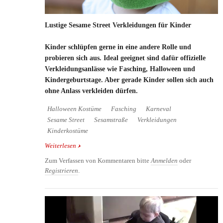
Lustige Sesame Street Verkleidungen für Kinder
Kinder schlüpfen gerne in eine andere Rolle und
probieren sich aus. Ideal geeignet sind dafür offizielle
Verkleidungsanlässe wie Fasching, Halloween und
Kindergeburtstage. Aber gerade Kinder sollen sich auch
ohne Anlass verkleiden dürfen.
Halloween Kostüme
Fasching
Karneval
Sesame Street
Sesamstraße
Verkleidungen
Kinderkostüme
Weiterlesen
über Lustige Sesame Street Verkleidungen für
Kinder
Zum Verfassen von Kommentaren bitte
Anmelden
oder
Registrieren
.