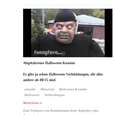
Abgefahrenes Halloween-Kostüm
Es gibt ja schon Halloween Verkleidungen, die alles
andere als 08/15 sind.
youtube
Motorrad
Halloween Kostüme
Halloween
Verkleidungen
Weiterlesen
über Abgefahrenes Halloween-Kostüm
Zum Verfassen von Kommentaren bitte
Anmelden
oder