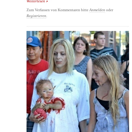
Weiterlesen
über Kostenlose Halloweenmasken für Kinder
Zum Verfassen von Kommentaren bitte
Anmelden
oder
Registrieren
.