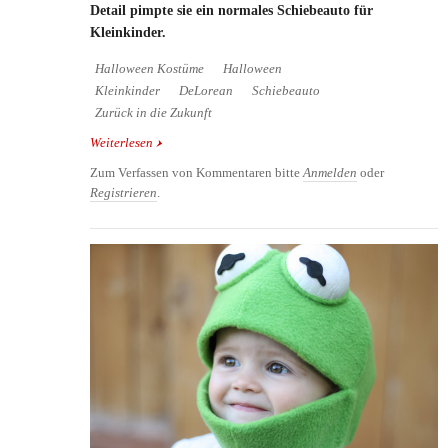
Detail pimpte sie ein normales Schiebeauto für
Kleinkinder.
Halloween Kostüme
Halloween
Kleinkinder
DeLorean
Schiebeauto
Zurück in die Zukunft
Weiterlesen
über Halloween Kostüm für Kleinkinder - Ein
Schiebeauto wird zum DeLorean
Zum Verfassen von Kommentaren bitte
Anmelden
oder
Registrieren
.