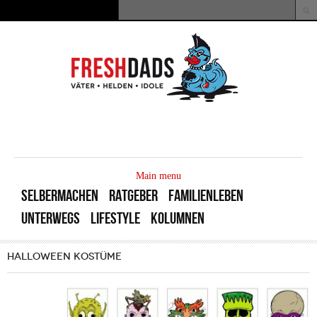
Direkt zum Inhalt
Suche
Suchformular
MAIN
MENU
Main menu
SELBERMACHEN
RATGEBER
FAMILIENLEBEN
UNTERWEGS
LIFESTYLE
KOLUMNEN
HALLOWEEN KOSTÜME