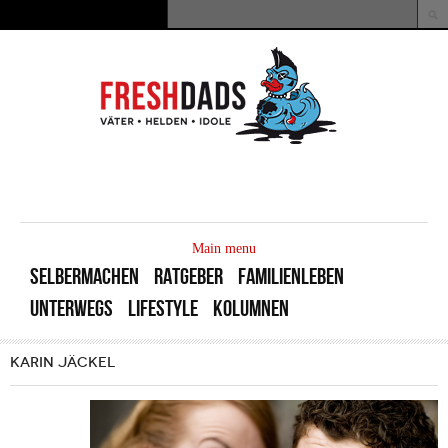
Direkt zum Inhalt
Suche
Suchformular
MAIN
MENU
Main menu
SELBERMACHEN
RATGEBER
FAMILIENLEBEN
UNTERWEGS
LIFESTYLE
KOLUMNEN
KARIN JÄCKEL