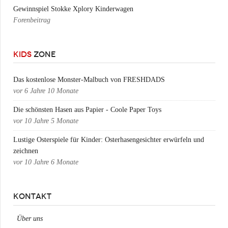
Gewinnspiel Stokke Xplory Kinderwagen
Forenbeitrag
KIDS
ZONE
Das kostenlose Monster-Malbuch von FRESHDADS
vor
6 Jahre 10 Monate
Die schönsten Hasen aus Papier - Coole Paper Toys
vor
10 Jahre 5 Monate
Lustige Osterspiele für Kinder: Osterhasengesichter erwürfeln und
zeichnen
vor
10 Jahre 6 Monate
KONTAKT
Über uns