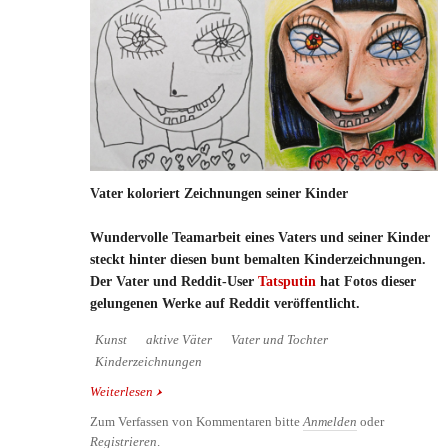
Vater koloriert Zeichnungen seiner Kinder
Wundervolle Teamarbeit eines Vaters und seiner Kinder
steckt hinter diesen bunt bemalten Kinderzeichnungen.
Der Vater und Reddit-User
Tatsputin
hat Fotos dieser
gelungenen Werke auf Reddit veröffentlicht.
Kunst
aktive Väter
Vater und Tochter
Kinderzeichnungen
Weiterlesen
über Vater koloriert Zeichnungen seiner Kinder
Zum Verfassen von Kommentaren bitte
Anmelden
oder
Registrieren
.