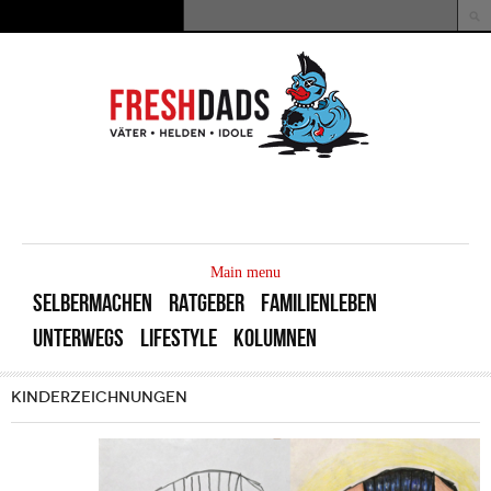
Direkt zum Inhalt
Suche
Suchformular
MAIN
MENU
Main menu
SELBERMACHEN
RATGEBER
FAMILIENLEBEN
UNTERWEGS
LIFESTYLE
KOLUMNEN
KINDERZEICHNUNGEN