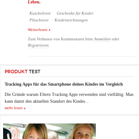
Leben
.
Kuscheltiere
Geschenke für Kinder
Plüschtiere
Kinderzeichnungen
Weiterlesen
über Childs Own - Kuscheltiere nach Vorlage von
Kinderzeichnungen
Zum Verfassen von Kommentaren bitte
Anmelden
oder
Registrieren
.
PRODUKT
TEST
Tracking Apps für das Smartphone deines Kindes im Vergleich
Die Gründe warum Eltern Tracking Apps verwenden sind vielfältig: Man
kann damit den aktuellen Standort des Kindes...
mehr lesen